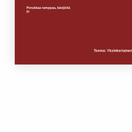
Porukkaa ramppaa, kävijöitä
jo
Teema: Yksinkertainen