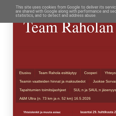
This site uses cookies from Google to deliver its servi
are shared with Google along with performance and secu
statistics, and to detect and address abuse.
Team Raholan 
Etusivu
Team Rahola esittäytyy
Cooperi
Yhteys
Teamin vaatteiden hinnat ja maksutiedot
Juokse Sorva
Tapahtumien toimitsijaohjeet
SUL:n ja SAUL:n jäsenyy
A&M Ultra (n. 73 km ja n. 52 km) 16.5.2026
Yhteislenkit ja muuta asiaa:
lauantai 29. huhtikuuta 