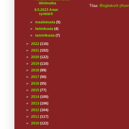
tiimimatka
Tilaa:
Blogitekstit (Ato
6.5.2023 Anun
synttärit
►
maaliskuuta
(5)
►
helmikuuta
(4)
►
tammikuuta
(7)
►
2022
(116)
►
2021
(102)
►
2020
(122)
►
2019
(110)
►
2018
(99)
►
2017
(50)
►
2016
(55)
►
2015
(77)
►
2014
(100)
►
2013
(106)
►
2012
(104)
►
2011
(117)
►
2010
(122)