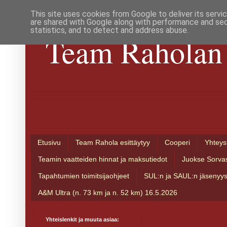
This site uses cookies from Google to deliver its servi
are shared with Google along with performance and secu
statistics, and to detect and address abuse.
Team Raholan 
Etusivu
Team Rahola esittäytyy
Cooperi
Yhteys
Teamin vaatteiden hinnat ja maksutiedot
Juokse Sorva
Tapahtumien toimitsijaohjeet
SUL:n ja SAUL:n jäsenyy
A&M Ultra (n. 73 km ja n. 52 km) 16.5.2026
Yhteislenkit ja muuta asiaa: