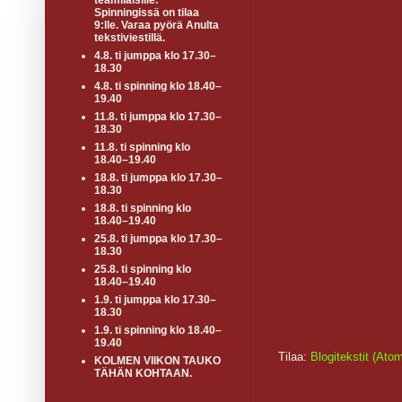
teamiläisille.
Spinningissä on tilaa
9:lle. Varaa pyörä Anulta
tekstiviestillä.
4.8. ti jumppa klo 17.30–
18.30
4.8. ti spinning klo 18.40–
19.40
11.8. ti jumppa klo 17.30–
18.30
11.8. ti spinning klo
18.40–19.40
18.8. ti jumppa klo 17.30–
18.30
18.8. ti spinning klo
18.40–19.40
25.8. ti jumppa klo 17.30–
18.30
25.8. ti spinning klo
18.40–19.40
1.9. ti jumppa klo 17.30–
18.30
1.9. ti spinning klo 18.40–
19.40
Tilaa:
Blogitekstit (Ato
KOLMEN VIIKON TAUKO
TÄHÄN KOHTAAN.