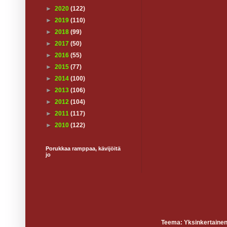
►
2020
(122)
►
2019
(110)
►
2018
(99)
►
2017
(50)
►
2016
(55)
►
2015
(77)
►
2014
(100)
►
2013
(106)
►
2012
(104)
►
2011
(117)
►
2010
(122)
Porukkaa ramppaa, kävijöitä
jo
Teema: Yksinkertainen