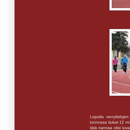
Lopulta verryttelyjen
tunnossa tiukat 12 minu
tätä nannaa olisi luv