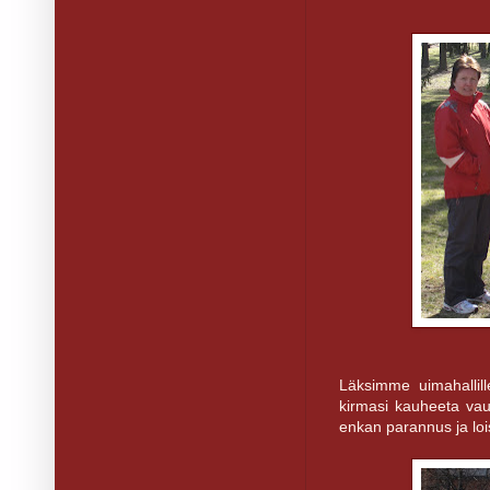
Läksimme uimahallil
kirmasi kauheeta va
enkan parannus ja loi