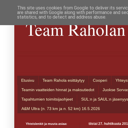
This site uses cookies from Google to deliver its servi
are shared with Google along with performance and secu
statistics, and to detect and address abuse.
Team Raholan 
Etusivu
Team Rahola esittäytyy
Cooperi
Yhteys
Teamin vaatteiden hinnat ja maksutiedot
Juokse Sorva
Tapahtumien toimitsijaohjeet
SUL:n ja SAUL:n jäsenyy
A&M Ultra (n. 73 km ja n. 52 km) 16.5.2026
Yhteislenkit ja muuta asiaa:
tiistai 27. huhtikuuta 20