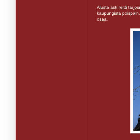
Alusta asti reitti tarjo
kaupungista poispäin
osaa.