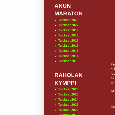
ANUN
MARATON
Tulokset 2023
Tulokset 2022
Tulokset 2019
Tulokset 2018
Tulokset 2017
Tulokset 2016
Tulokset 2015
Tulokset 2014
Tulokset 2013
Pi
sil
lo
RAHOLAN
tul
KYMPPI
em
Tulokset 2026
KO
Tulokset 2025
Tulokset 2024
Tulokset 2023
Ku
Tulokset 2022