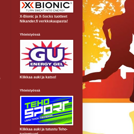
X-Bionic ja X-Socks tuotteet
Nikander.fi verkkokaupasta!
Yhteistyössä
Klikkaa auki ja katso!
a
Yhteistyössä
Klikkaa auki ja tutustu Teho-