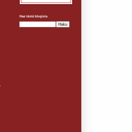
Hae tästä blogista
,