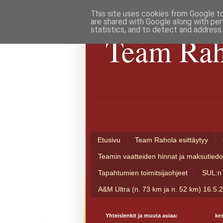
This site uses cookies from Google to 
are shared with Google along with per
statistics, and to detect and address
Team Rah
Etusivu
Team Rahola esittäytyy
Teamin vaatteiden hinnat ja maksutiedo
Tapahtumien toimitsijaohjeet
SUL:n 
A&M Ultra (n. 73 km ja n. 52 km) 16.5.
Yhteislenkit ja muuta asiaa:
kes