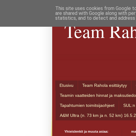
This site uses cookies from Google to 
are shared with Google along with per
statistics, and to detect and address
Team Rah
Etusivu
Team Rahola esittäytyy
Teamin vaatteiden hinnat ja maksutiedo
Tapahtumien toimitsijaohjeet
SUL:n 
A&M Ultra (n. 73 km ja n. 52 km) 16.5.
Yhteislenkit ja muuta asiaa:
ma