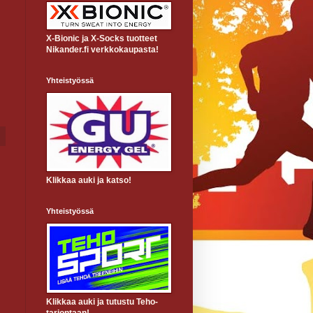
X-Bionic ja X-Socks tuotteet
Nikander.fi verkkokaupasta!
Yhteistyössä
Klikkaa auki ja katso!
Yhteistyössä
Klikkaa auki ja tutustu Teho-