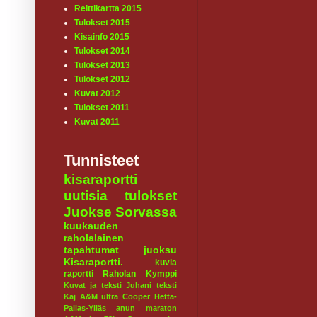
Reittikartta 2015
Tulokset 2015
Kisainfo 2015
Tulokset 2014
Tulokset 2013
Tulokset 2012
Kuvat 2012
Tulokset 2011
Kuvat 2011
Tunnisteet
kisaraportti
uutisia
tulokset
Juokse Sorvassa
kuukauden
raholalainen
tapahtumat
juoksu
Kisaraportti.
kuvia
raportti
Raholan Kymppi
Kuvat ja teksti Juhani
teksti
Kaj
A&M ultra
Cooper
Hetta-
Pallas-Ylläs
anun maraton