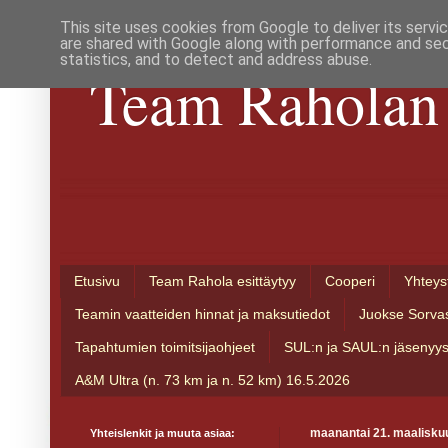
This site uses cookies from Google to deliver its servi
are shared with Google along with performance and secu
statistics, and to detect and address abuse.
Team Raholan 
Etusivu
Team Rahola esittäytyy
Cooperi
Yhteys
Teamin vaatteiden hinnat ja maksutiedot
Juokse Sorva
Tapahtumien toimitsijaohjeet
SUL:n ja SAUL:n jäsenyy
A&M Ultra (n. 73 km ja n. 52 km) 16.5.2026
Yhteislenkit ja muuta asiaa:
maanantai 21. maalisku