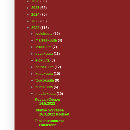
►
2026
(36)
►
2025
(63)
►
2024
(75)
►
2023
(60)
▼
2022
(116)
►
joulukuuta
(29)
►
marraskuuta
(4)
►
lokakuuta
(7)
►
syyskuuta
(11)
►
elokuuta
(3)
►
heinäkuuta
(12)
►
kesäkuuta
(10)
►
toukokuuta
(9)
►
huhtikuuta
(6)
▼
maaliskuuta
(10)
Kevään Cooper
14.5.2022
Juokse Sorvassa
26.3.2022 tulokset
Tankkaustuotteita
tilaukseen