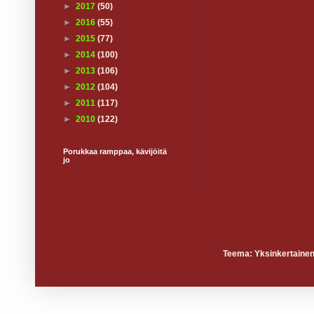
►
2017
(50)
►
2016
(55)
►
2015
(77)
►
2014
(100)
►
2013
(106)
►
2012
(104)
►
2011
(117)
►
2010
(122)
Porukkaa ramppaa, kävijöitä
jo
Teema: Yksinkertainen