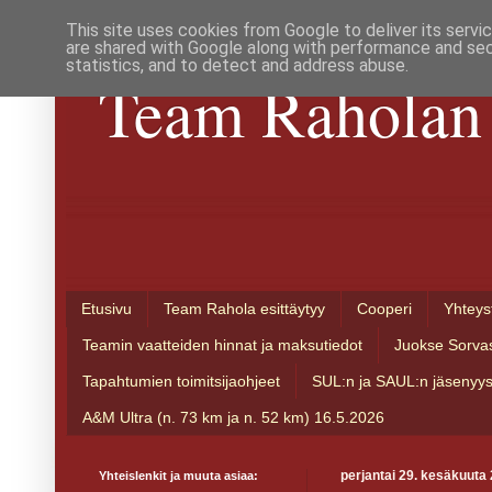
This site uses cookies from Google to deliver its servi
are shared with Google along with performance and secu
statistics, and to detect and address abuse.
Team Raholan 
Etusivu
Team Rahola esittäytyy
Cooperi
Yhteys
Teamin vaatteiden hinnat ja maksutiedot
Juokse Sorva
Tapahtumien toimitsijaohjeet
SUL:n ja SAUL:n jäsenyy
A&M Ultra (n. 73 km ja n. 52 km) 16.5.2026
Yhteislenkit ja muuta asiaa:
perjantai 29. kesäkuuta