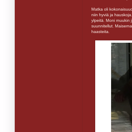
Matka oli kokonaisuud
niin hyviä ja hauskoj
ylpeitä. Moni muukin 
suunnitellut. Maisema
haasteita.