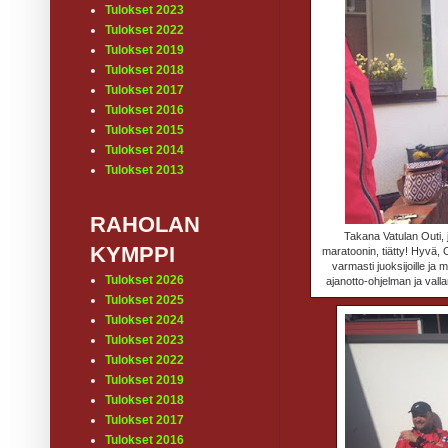
Tulokset 2023
Tulokset 2022
Tulokset 2019
Tulokset 2018
Tulokset 2017
Tulokset 2016
Tulokset 2015
Tulokset 2014
Tulokset 2013
RAHOLAN
Takana Vatulan Outi, j
KYMPPI
maratoonin, tiätty! Hyvä, 
varmasti juoksijoille ja
Tulokset 2026
ajanotto-ohjelman ja val
Tulokset 2025
Tulokset 2024
Tulokset 2023
Tulokset 2022
Tulokset 2019
Tulokset 2018
Tulokset 2017
Tulokset 2016