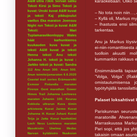
karaokebaari. Oliko s
A&M ultra 73km
Sorvan satku
Teksti Kirsi ja Simo
Teksti ja
kuvat: Unski
kuvat A&M
kuvat
– No tota noin niin…, 
ja teksti Kaj
pikkujoulut
– Kyllä oli, Markus m
vaellus
Eka maraton
Joensuu
– Ihastusta ensi silm
Night run
Teksti ja kuvat A&M
tarkentaa.
Teksti: Mari
Tuplamaraviikonloppu
Wales
häät
karhunkierros
Anu ja Markus löysiv
kuukauden kuva
kuvat ja
ei-niin-romanttisesta 
teksti A&M
kuvat ja teksti
tuolloin akuutti mo
Henna
teksti Anu
teksti
kummankin rakkaus el
Johanna H.
teksti ja kuvat :
Jarkko
teksti ja kuvat: Sandra
112
Anu
Anun 300.
Anun 500.
Ensimmäisellä tapaami
Anun toimitsijamaraton 6.6.2020
”Volga, Volga” (Rak
Coastal trail series
Erämaaretki
omistautumisensa j
Exmoor
Finlandia maraton
typötyhjällä tanssilattia
Firenze
Gent marathon
Gower
Himos Trail
Johanna Lochness
Palaset loksahtivat
maraton
Juhanin 100.
Keuruu
Kokkola ultrarun
Kuva tiimin
arkistosta
Kuvat Jarmo
Kuvat
Pariskunnan seurustelu
Johanna H.
Kuvat Juhani
Kuvat
maratonille Ahvenan
Teija ja Jatta
Kuvat huoltotiimi
Marraskuussa Markus
Loch Ness
Lochness maraton
Pari sopi, että jos y
Masokistin Unelma
Medoc
Narvan kyläbistro
Nuuksion
takaisin omaan asunt