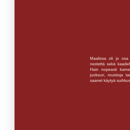
Maalissa oli jo osa
nestettä sekä kaadelt
Hain nopeasti kame
juoksun, muistoja ta
saanet käytyä suihkus