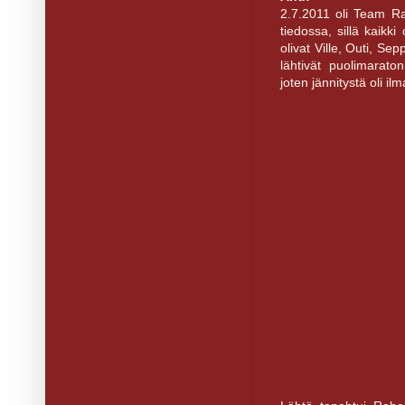
2.7.2011 oli Team Ra
tiedossa, sillä kaikk
olivat Ville, Outi, Se
lähtivät puolimarato
joten jännitystä oli il