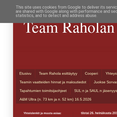
This site uses cookies from Google to deliver its servi
are shared with Google along with performance and secu
statistics, and to detect and address abuse.
Team Raholan 
Etusivu
Team Rahola esittäytyy
Cooperi
Yhteys
Teamin vaatteiden hinnat ja maksutiedot
Juokse Sorva
Tapahtumien toimitsijaohjeet
SUL:n ja SAUL:n jäsenyy
A&M Ultra (n. 73 km ja n. 52 km) 16.5.2026
Yhteislenkit ja muuta asiaa:
tiistai 26. heinäkuuta 20