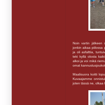
Noin vartin jälkeen 
jonkin aikaa piilossa
ja oli asfalttia, tun
teki kyllä olosta kai
alkoi ja voi mikä riem
omat kannustusjoukot
Maalisuora koitti lop
Kuvaajamme onnistui 
joten tässä ne, olkaa 