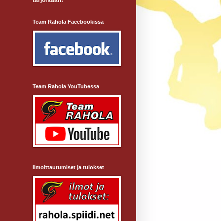
tarjontaan!
Team Rahola Facebookissa
Team Rahola YouTubessa
Ilmoittautumiset ja tulokset