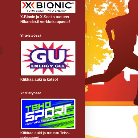
X-Bionic ja X-Socks tuotteet
Nikander.fi verkkokaupasta!
Yhteistyössä
Klikkaa auki ja katso!
Yhteistyössä
Klikkaa auki ja tutustu Teho-