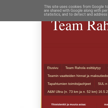
This site uses cookies from Google to 
are shared with Google along with per
statistics, and to detect and address
Team Rah
Etusivu
Team Rahola esittäytyy
Teamin vaatteiden hinnat ja maksutiedo
Tapahtumien toimitsijaohjeet
SUL:n 
A&M Ultra (n. 73 km ja n. 52 km) 16.5.
Yhteislenkit ja muuta asiaa:
ma