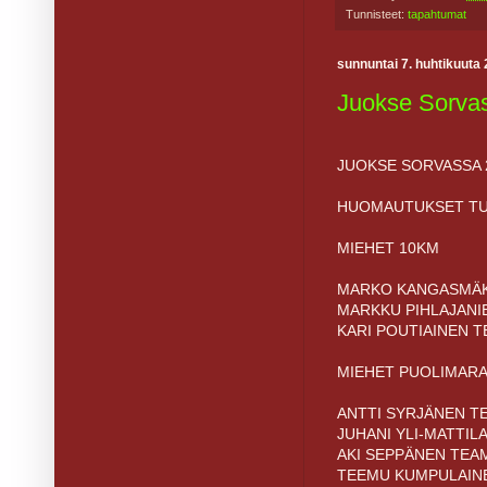
Tunnisteet:
tapahtumat
sunnuntai 7. huhtikuuta
Juokse Sorvas
JUOKSE SORVASSA 2
HUOMAUTUKSET TULOK
MIEHET 10KM
MARKO KANGASMÄKI
MARKKU PIHLAJANIE
KARI POUTIAINEN T
MIEHET PUOLIMAR
ANTTI SYRJÄNEN TE
JUHANI YLI-MATTIL
AKI SEPPÄNEN TEAM
TEEMU KUMPULAINE