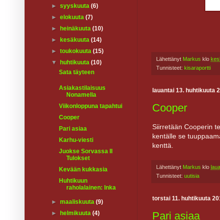
►
syyskuuta
(6)
►
elokuuta
(7)
►
heinäkuuta
(10)
►
kesäkuuta
(14)
►
toukokuuta
(15)
Lähettänyt
Markus
klo
kes
▼
huhtikuuta
(10)
Tunnisteet:
kisaraportti
Sata täyteen
Asiakastilaisuus
lauantai 13. huhtikuuta 
Nonamella
Cooper
Viikonloppuna tapahtui
Cooper
Siirretään Cooperin t
Pari asiaa
kentälle se tuuppaam
Karhu-viesti
kenttä.
Juokse Sorvassa II
Tulokset
Lähettänyt
Markus
klo
lau
Kevään kukkasia
Tunnisteet:
uutisia
Huhtikuun
raholalainen: Inka
torstai 11. huhtikuuta 2
►
maaliskuuta
(9)
Pari asiaa
►
helmikuuta
(4)