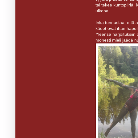
tai tekee kuntopiiriä.
ulkona.
Inka tunnustaa, että a
kädet ovat ihan hapoil
Yleensä harjoituksiin
monesti mieli jäädä