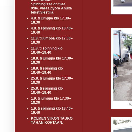
teamiläisille.
Spinningissä on tilaa
9:lle. Varaa pyörä Anulta
tekstiviestillä.
4.8. ti jumppa klo 17.30–
18.30
4.8. ti spinning klo 18.40–
19.40
11.8. ti jumppa klo 17.30–
18.30
11.8. ti spinning klo
18.40–19.40
18.8. ti jumppa klo 17.30–
18.30
18.8. ti spinning klo
18.40–19.40
25.8. ti jumppa klo 17.30–
18.30
25.8. ti spinning klo
18.40–19.40
1.9. ti jumppa klo 17.30–
18.30
Ma
1.9. ti spinning klo 18.40–
19.40
KOLMEN VIIKON TAUKO
TÄHÄN KOHTAAN.