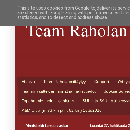
This site uses cookies from Google to deliver its servi
are shared with Google along with performance and secu
statistics, and to detect and address abuse.
Team Raholan 
Etusivu
Team Rahola esittäytyy
Cooperi
Yhteys
Teamin vaatteiden hinnat ja maksutiedot
Juokse Sorva
Tapahtumien toimitsijaohjeet
SUL:n ja SAUL:n jäsenyy
A&M Ultra (n. 73 km ja n. 52 km) 16.5.2026
Yhteislenkit ja muuta asiaa:
lauantai 27. huhtikuuta 