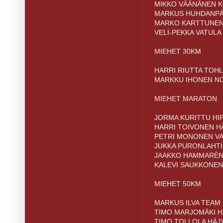
MIKKO VÄÄNÄNEN KO
MARKUS HUHDANPÄÄ 
MARKO KARTTUNEN 
VELI-PEKKA VATULA 
MIEHET 30KM
HARRI RIUTTA TOHL
MARKKU IHONEN NOK
MIEHET MARATON
JORMA KURITTU HI
HARRI TOIVONEN HÄ
PETRI MONONEN VA
JUKKA PURONLAHTI
JAAKKO HAMMARÈN 
KALEVI SAUKKONEN 
MIEHET 50KM
MARKUS ILVA TEAM 
TIMO MARJOMÄKI HÄ
TIMO TOLLOLA HÄJY