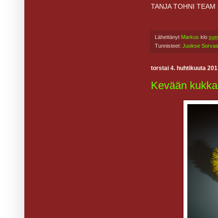
TANJA TOHNI TEAM 
Lähettänyt
Markus
klo
sun
Tunnisteet:
Juokse Sorva
torstai 4. huhtikuuta 20
Kevään kukka