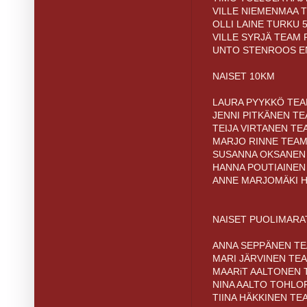
VILLE NIEMENMAA T
OLLI LAINE TURKU 5
VILLE SYRJÄ TEAM 
UNTO STENROOS EN
NAISET 10KM
LAURA PYYKKÖ TEA
JENNI PITKÄNEN TE
TEIJA VIRTANEN TE
MARJO RINNE TEAM 
SUSANNA OKSANEN 
HANNA POUTIAINEN 
ANNE MARJOMÄKI H
NAISET PUOLIMAR
ANNA SEPPÄNEN TEA
MARI JÄRVINEN TEA
MAARiT AALTONEN T
NINA AALTO TOHLOPP
TIINA HÄKKINEN TE