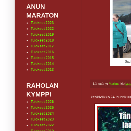
ANUN
MARATON
Tulokset 2023
Tulokset 2022
Tulokset 2019
Tulokset 2018
Tulokset 2017
Tulokset 2016
Tulokset 2015
Sada
Tulokset 2014
Tulokset 2013
Lähettänyt
Markus
klo
lau
RAHOLAN
KYMPPI
keskiviikko 24. huhtiku
Tulokset 2026
Tulokset 2025
Tulokset 2024
Tulokset 2023
Tulokset 2022