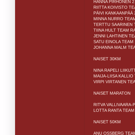
HANNA PIRHONEN 2.
RIITTA KOIVISTO TE
PÄIVI KANKAANPÄÄ 2
MINNA NURRO TEAM
TERTTU SAARINEN 
TIINA HULT TEAM RA
JENNI LAHTINEN TE
SATU EINOLA TEAM 
JOHANNA MALM TEA
NAISET 30KM
NINA RAPELI LIIKUT
MAIJA-LIISA KALLIO
VIRPI VIRTANEN TE
NAISET MARATON
RITVA VALLIVAARA-P
LOTTA RANTA TEAM 
NAISET 50KM
ANU OSSBERG TEAM