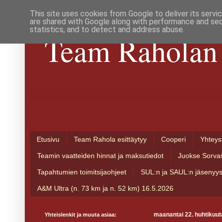
This site uses cookies from Google to deliver its servi
are shared with Google along with performance and secu
statistics, and to detect and address abuse.
Team Raholan 
Etusivu
Team Rahola esittäytyy
Cooperi
Yhteys
Teamin vaatteiden hinnat ja maksutiedot
Juokse Sorva
Tapahtumien toimitsijaohjeet
SUL:n ja SAUL:n jäsenyy
A&M Ultra (n. 73 km ja n. 52 km) 16.5.2026
Yhteislenkit ja muuta asiaa:
maanantai 22. huhtikuut