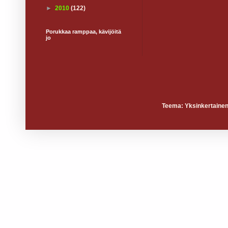
►
2010
(122)
Porukkaa ramppaa, kävijöitä
jo
Teema: Yksinkertainen