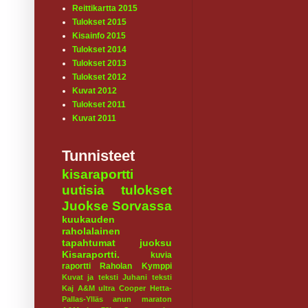
Reittikartta 2015
Tulokset 2015
Kisainfo 2015
Tulokset 2014
Tulokset 2013
Tulokset 2012
Kuvat 2012
Tulokset 2011
Kuvat 2011
Tunnisteet
kisaraportti
uutisia
tulokset
Juokse Sorvassa
kuukauden
raholalainen
tapahtumat
juoksu
Kisaraportti.
kuvia
raportti
Raholan Kymppi
Kuvat ja teksti Juhani
teksti
Kaj
A&M ultra
Cooper
Hetta-
Pallas-Ylläs
anun maraton