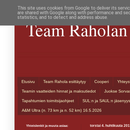
This site uses cookies from Google to deliver its servi
are shared with Google along with performance and secu
statistics, and to detect and address abuse.
Team Raholan 
Etusivu
Team Rahola esittäytyy
Cooperi
Yhteys
Teamin vaatteiden hinnat ja maksutiedot
Juokse Sorva
Tapahtumien toimitsijaohjeet
SUL:n ja SAUL:n jäsenyy
A&M Ultra (n. 73 km ja n. 52 km) 16.5.2026
Yhteislenkit ja muuta asiaa:
torstai 4. huhtikuuta 20