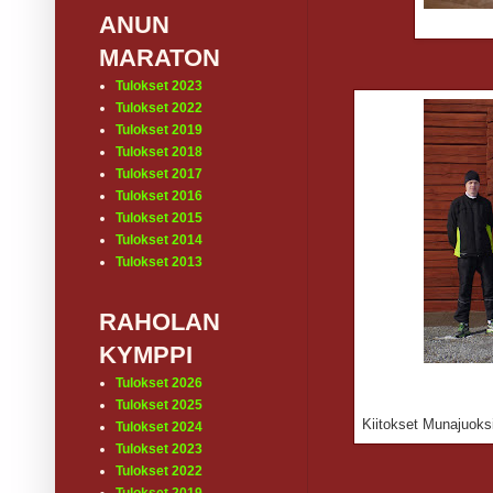
ANUN
MARATON
Tulokset 2023
Tulokset 2022
Tulokset 2019
Tulokset 2018
Tulokset 2017
Tulokset 2016
Tulokset 2015
Tulokset 2014
Tulokset 2013
RAHOLAN
KYMPPI
Tulokset 2026
Tulokset 2025
Kiitokset Munajuoksij
Tulokset 2024
Tulokset 2023
Tulokset 2022