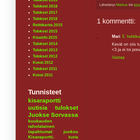
Tulokset 2019
Lähettänyt
Markus
klo
tor
Tulokset 2018
Tulokset 2017
Tulokset 2016
1 kommentti:
Reittikartta 2015
Tulokset 2015
Mari
5. huhtik
Kisainfo 2015
Tulokset 2014
Kevät on siis t
<3 ja ei toi po
Tulokset 2013
Tulokset 2012
Vastaa
Kuvat 2012
Tulokset 2011
Kuvat 2011
Tunnisteet
kisaraportti
uutisia
tulokset
Juokse Sorvassa
kuukauden
raholalainen
tapahtumat
juoksu
Kisaraportti.
kuvia