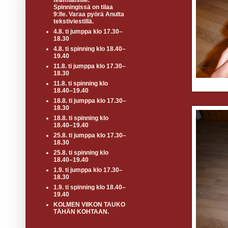
teamiläisille.
Spinningissä on tilaa
9:lle. Varaa pyörä Anulta
tekstiviestillä.
4.8. ti jumppa klo 17.30–
18.30
4.8. ti spinning klo 18.40–
19.40
11.8. ti jumppa klo 17.30–
18.30
11.8. ti spinning klo
18.40–19.40
18.8. ti jumppa klo 17.30–
18.30
18.8. ti spinning klo
18.40–19.40
25.8. ti jumppa klo 17.30–
18.30
25.8. ti spinning klo
18.40–19.40
1.9. ti jumppa klo 17.30–
18.30
1.9. ti spinning klo 18.40–
19.40
KOLMEN VIIKON TAUKO
TÄHÄN KOHTAAN.