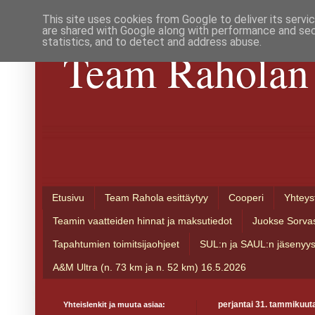
This site uses cookies from Google to deliver its servi
are shared with Google along with performance and secu
statistics, and to detect and address abuse.
Team Raholan 
Etusivu
Team Rahola esittäytyy
Cooperi
Yhteys
Teamin vaatteiden hinnat ja maksutiedot
Juokse Sorva
Tapahtumien toimitsijaohjeet
SUL:n ja SAUL:n jäsenyy
A&M Ultra (n. 73 km ja n. 52 km) 16.5.2026
Yhteislenkit ja muuta asiaa:
perjantai 31. tammikuut