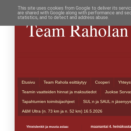
This site uses cookies from Google to deliver its servi
are shared with Google along with performance and secu
statistics, and to detect and address abuse.
Team Raholan 
Etusivu
Team Rahola esittäytyy
Cooperi
Yhteys
Teamin vaatteiden hinnat ja maksutiedot
Juokse Sorva
Tapahtumien toimitsijaohjeet
SUL:n ja SAUL:n jäsenyy
A&M Ultra (n. 73 km ja n. 52 km) 16.5.2026
Yhteislenkit ja muuta asiaa:
maanantai 4. heinäkuut