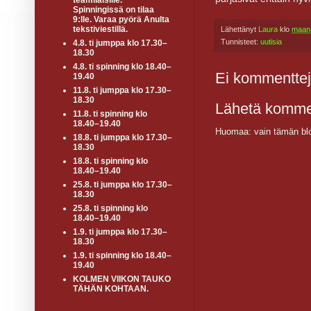
teamiläisille.
Spinningissä on tilaa
9:lle. Varaa pyörä Anulta
tekstiviestillä.
Lähettänyt
Laura
klo
maana
Tunnisteet:
uutisia
4.8. ti jumppa klo 17.30–
18.30
4.8. ti spinning klo 18.40–
Ei kommenttej
19.40
11.8. ti jumppa klo 17.30–
18.30
Lähetä komme
11.8. ti spinning klo
18.40–19.40
Huomaa: vain tämän blo
18.8. ti jumppa klo 17.30–
18.30
18.8. ti spinning klo
18.40–19.40
25.8. ti jumppa klo 17.30–
18.30
25.8. ti spinning klo
18.40–19.40
1.9. ti jumppa klo 17.30–
18.30
1.9. ti spinning klo 18.40–
19.40
KOLMEN VIIKON TAUKO
TÄHÄN KOHTAAN.