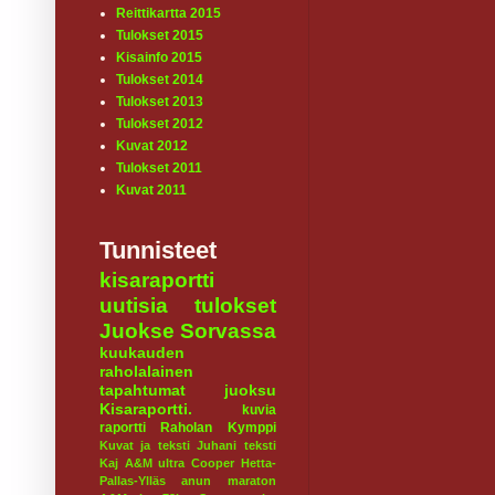
Reittikartta 2015
Tulokset 2015
Kisainfo 2015
Tulokset 2014
Tulokset 2013
Tulokset 2012
Kuvat 2012
Tulokset 2011
Kuvat 2011
Tunnisteet
kisaraportti
uutisia
tulokset
Juokse Sorvassa
kuukauden
raholalainen
tapahtumat
juoksu
Kisaraportti.
kuvia
raportti
Raholan Kymppi
Kuvat ja teksti Juhani
teksti
Kaj
A&M ultra
Cooper
Hetta-
Pallas-Ylläs
anun maraton