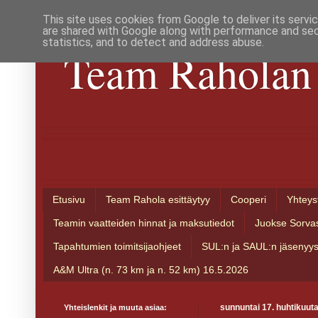
This site uses cookies from Google to deliver its servi
are shared with Google along with performance and secu
statistics, and to detect and address abuse.
Team Raholan 
Etusivu
Team Rahola esittäytyy
Cooperi
Yhteys
Teamin vaatteiden hinnat ja maksutiedot
Juokse Sorva
Tapahtumien toimitsijaohjeet
SUL:n ja SAUL:n jäsenyy
A&M Ultra (n. 73 km ja n. 52 km) 16.5.2026
Yhteislenkit ja muuta asiaa:
sunnuntai 17. huhtikuut