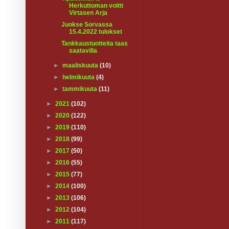
Herkuttoman voitti
Virtasen Arja
Juokse Sorvassa
15.4.2022 tulokset
Tankkaustuotteita taas
saatavilla
►
maaliskuuta
(10)
►
helmikuuta
(4)
►
tammikuuta
(11)
►
2021
(102)
►
2020
(122)
►
2019
(110)
►
2018
(99)
►
2017
(50)
►
2016
(55)
►
2015
(77)
►
2014
(100)
►
2013
(106)
►
2012
(104)
►
2011
(117)