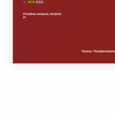
►
2010
(122)
Porukkaa ramppaa, kävijöitä
jo
Teema: Yksinkertainen