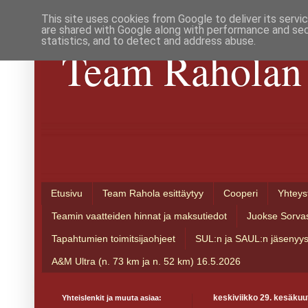
This site uses cookies from Google to deliver its servi
are shared with Google along with performance and secu
statistics, and to detect and address abuse.
Team Raholan 
Etusivu
Team Rahola esittäytyy
Cooperi
Yhteys
Teamin vaatteiden hinnat ja maksutiedot
Juokse Sorva
Tapahtumien toimitsijaohjeet
SUL:n ja SAUL:n jäsenyy
A&M Ultra (n. 73 km ja n. 52 km) 16.5.2026
Yhteislenkit ja muuta asiaa:
keskiviikko 29. kesäkuu