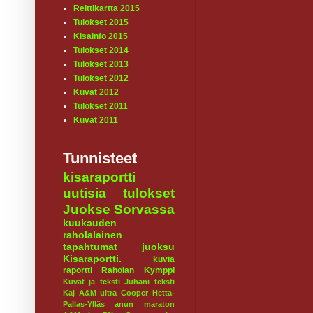
Reittikartta 2015
Tulokset 2015
Kisainfo 2015
Tulokset 2014
Tulokset 2013
Tulokset 2012
Kuvat 2012
Tulokset 2011
Kuvat 2011
Tunnisteet
kisaraportti
uutisia
tulokset
Juokse Sorvassa
kuukauden
raholalainen
tapahtumat
juoksu
Kisaraportti.
kuvia
raportti
Raholan Kymppi
Kuvat ja teksti Juhani
teksti
Kaj
A&M ultra
Cooper
Hetta-
Pallas-Ylläs
anun maraton