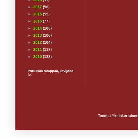
►
2018
(99)
►
2017
(50)
►
2016
(55)
►
2015
(77)
►
2014
(100)
►
2013
(106)
►
2012
(104)
►
2011
(117)
►
2010
(122)
Porukkaa ramppaa, kävijöitä
jo
Teema: Yksinkertainen