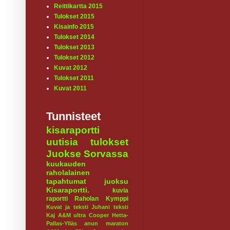
Reittikartta 2015
Tulokset 2015
Kisainfo 2015
Tulokset 2014
Tulokset 2013
Tulokset 2012
Kuvat 2012
Tulokset 2011
Kuvat 2011
Tunnisteet
kisaraportti
uutisia
tulokset
Juokse Sorvassa
kuukauden
raholalainen
tapahtumat
juoksu
Kisaraportti.
kuvia
raportti
Raholan Kymppi
Kuvat ja teksti Juhani
teksti
Kaj
A&M ultra
Cooper
Hetta-
Pallas-Ylläs
anun maraton