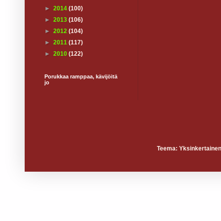
►
2014
(100)
►
2013
(106)
►
2012
(104)
►
2011
(117)
►
2010
(122)
Porukkaa ramppaa, kävijöitä
jo
Teema: Yksinkertainen