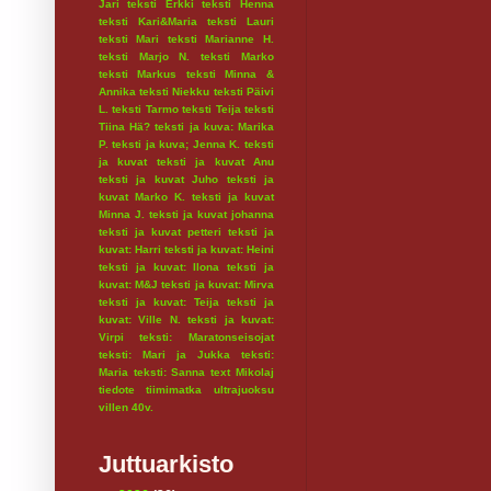
Jari
teksti Erkki
teksti Henna
teksti Kari&Maria
teksti Lauri
teksti Mari
teksti Marianne H.
teksti Marjo N.
teksti Marko
teksti Markus
teksti Minna &
Annika
teksti Niekku
teksti Päivi
L.
teksti Tarmo
teksti Teija
teksti
Tiina Hä?
teksti ja kuva: Marika
P.
teksti ja kuva; Jenna K.
teksti
ja kuvat
teksti ja kuvat Anu
teksti ja kuvat Juho
teksti ja
kuvat Marko K.
teksti ja kuvat
Minna J.
teksti ja kuvat johanna
teksti ja kuvat petteri
teksti ja
kuvat: Harri
teksti ja kuvat: Heini
teksti ja kuvat: Ilona
teksti ja
kuvat: M&J
teksti ja kuvat: Mirva
teksti ja kuvat: Teija
teksti ja
kuvat: Ville N.
teksti ja kuvat:
Virpi
teksti: Maratonseisojat
teksti: Mari ja Jukka
teksti:
Maria
teksti: Sanna
text Mikolaj
tiedote
tiimimatka
ultrajuoksu
villen 40v.
Juttuarkisto