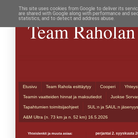
This site uses cookies from Google to deliver its servi
are shared with Google along with performance and secu
statistics, and to detect and address abuse.
Team Raholan 
Etusivu
Team Rahola esittäytyy
Cooperi
Yhteys
Teamin vaatteiden hinnat ja maksutiedot
Juokse Sorva
Tapahtumien toimitsijaohjeet
SUL:n ja SAUL:n jäsenyy
A&M Ultra (n. 73 km ja n. 52 km) 16.5.2026
Yhteislenkit ja muuta asiaa:
perjantai 2. syyskuuta 