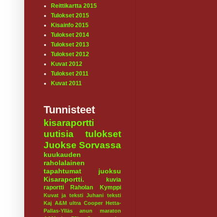
Reittikartta 2015
Tulokset 2015
Kisainfo 2015
Tulokset 2014
Tulokset 2013
Tulokset 2012
Kuvat 2012
Tulokset 2011
Kuvat 2011
Tunnisteet
kisaraportti
uutisia
tulokset
Juokse Sorvassa
kuukauden
raholalainen
tapahtumat
juoksu
Kisaraportti.
kuvia
raportti
Raholan Kymppi
Kuvat ja teksti Juhani
teksti
Kaj
A&M ultra
Cooper
Hetta-
Pallas-Ylläs
anun maraton