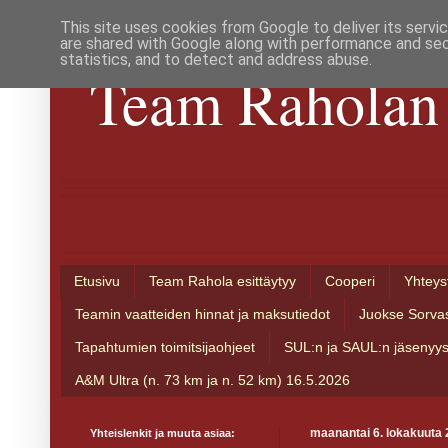
This site uses cookies from Google to deliver its servi
are shared with Google along with performance and secu
statistics, and to detect and address abuse.
Team Raholan 
Etusivu
Team Rahola esittäytyy
Cooperi
Yhteys
Teamin vaatteiden hinnat ja maksutiedot
Juokse Sorva
Tapahtumien toimitsijaohjeet
SUL:n ja SAUL:n jäsenyy
A&M Ultra (n. 73 km ja n. 52 km) 16.5.2026
Yhteislenkit ja muuta asiaa:
maanantai 6. lokakuuta