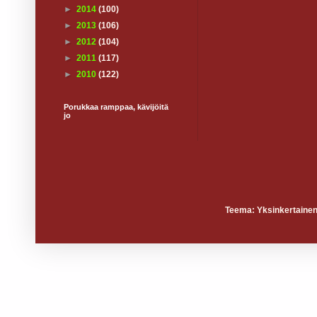
►
2014
(100)
►
2013
(106)
►
2012
(104)
►
2011
(117)
►
2010
(122)
Porukkaa ramppaa, kävijöitä
jo
Teema: Yksinkertainen