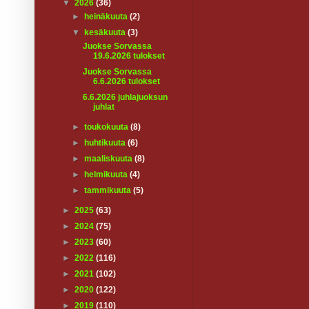
▼
2026
(36)
►
heinäkuuta
(2)
▼
kesäkuuta
(3)
Juokse Sorvassa
19.6.2026 tulokset
Juokse Sorvassa
6.6.2026 tulokset
6.6.2026 juhlajuoksun
juhlat
►
toukokuuta
(8)
►
huhtikuuta
(6)
►
maaliskuuta
(8)
►
helmikuuta
(4)
►
tammikuuta
(5)
►
2025
(63)
►
2024
(75)
►
2023
(60)
►
2022
(116)
►
2021
(102)
►
2020
(122)
►
2019
(110)