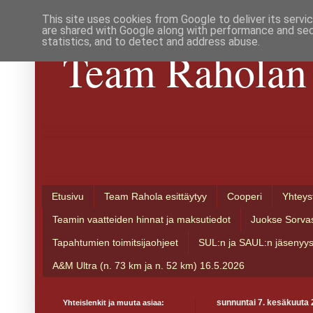
This site uses cookies from Google to deliver its servi
are shared with Google along with performance and secu
statistics, and to detect and address abuse.
Team Raholan 
Etusivu
Team Rahola esittäytyy
Cooperi
Yhteys
Teamin vaatteiden hinnat ja maksutiedot
Juokse Sorva
Tapahtumien toimitsijaohjeet
SUL:n ja SAUL:n jäsenyy
A&M Ultra (n. 73 km ja n. 52 km) 16.5.2026
Yhteislenkit ja muuta asiaa:
sunnuntai 7. kesäkuuta