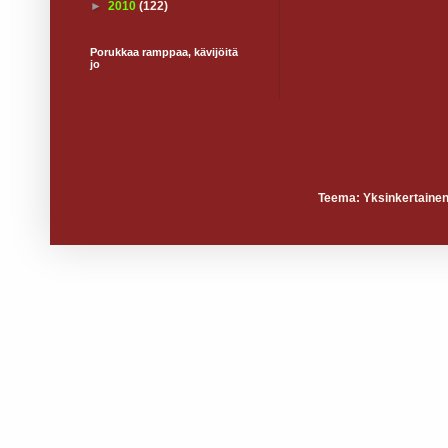
►
2010
(122)
Porukkaa ramppaa, kävijöitä
jo
Teema: Yksinkertainen