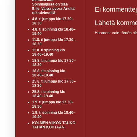
teamiläisille.
Spinningissä on tilaa
Ei kommenttej
9:lle. Varaa pyörä Anulta
tekstiviestillä.
4.8. ti jumppa klo 17.30–
Lähetä komme
18.30
4.8. ti spinning klo 18.40–
Huomaa: vain tämän blo
19.40
11.8. ti jumppa klo 17.30–
18.30
11.8. ti spinning klo
18.40–19.40
18.8. ti jumppa klo 17.30–
18.30
18.8. ti spinning klo
18.40–19.40
25.8. ti jumppa klo 17.30–
18.30
25.8. ti spinning klo
18.40–19.40
1.9. ti jumppa klo 17.30–
18.30
1.9. ti spinning klo 18.40–
19.40
KOLMEN VIIKON TAUKO
TÄHÄN KOHTAAN.