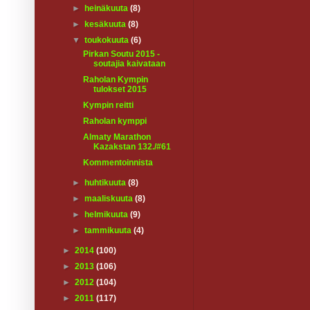
►
heinäkuuta
(8)
►
kesäkuuta
(8)
▼
toukokuuta
(6)
Pirkan Soutu 2015 -
soutajia kaivataan
Raholan Kympin
tulokset 2015
Kympin reitti
Raholan kymppi
Almaty Marathon
Kazakstan 132./#61
Kommentoinnista
►
huhtikuuta
(8)
►
maaliskuuta
(8)
►
helmikuuta
(9)
►
tammikuuta
(4)
►
2014
(100)
►
2013
(106)
►
2012
(104)
►
2011
(117)