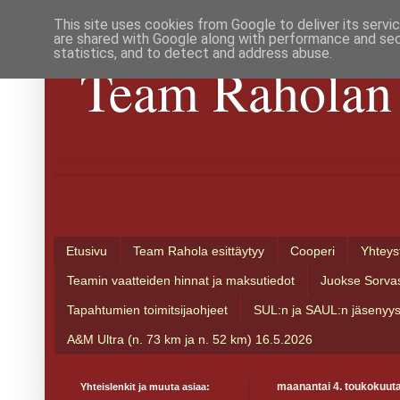
This site uses cookies from Google to deliver its servi
are shared with Google along with performance and secu
statistics, and to detect and address abuse.
Team Raholan 
Etusivu
Team Rahola esittäytyy
Cooperi
Yhteys
Teamin vaatteiden hinnat ja maksutiedot
Juokse Sorva
Tapahtumien toimitsijaohjeet
SUL:n ja SAUL:n jäsenyy
A&M Ultra (n. 73 km ja n. 52 km) 16.5.2026
Yhteislenkit ja muuta asiaa:
maanantai 4. toukokuut