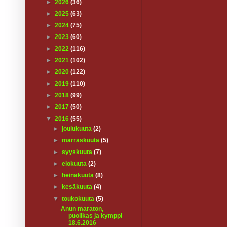
►
2026
(36)
►
2025
(63)
►
2024
(75)
►
2023
(60)
►
2022
(116)
►
2021
(102)
►
2020
(122)
►
2019
(110)
►
2018
(99)
►
2017
(50)
▼
2016
(55)
►
joulukuuta
(2)
►
marraskuuta
(5)
►
syyskuuta
(7)
►
elokuuta
(2)
►
heinäkuuta
(8)
►
kesäkuuta
(4)
▼
toukokuuta
(5)
Anun maraton,
puolikas ja kymppi
18.6.2016