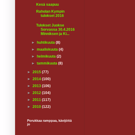
Kesä saapuu
Raholan Kympin
tulokset 2016
Tulokset Juokse
Sorvassa 30.4.2016
Minniksen ja Ki...
►
huhtikuuta
(8)
►
maaliskuuta
(4)
►
helmikuuta
(2)
►
tammikuuta
(8)
►
2015
(77)
►
2014
(100)
►
2013
(106)
►
2012
(104)
►
2011
(117)
►
2010
(122)
Porukkaa ramppaa, kävijöitä
jo