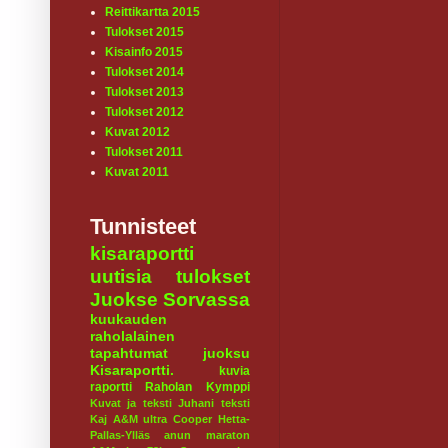
Reittikartta 2015
Tulokset 2015
Kisainfo 2015
Tulokset 2014
Tulokset 2013
Tulokset 2012
Kuvat 2012
Tulokset 2011
Kuvat 2011
Tunnisteet
kisaraportti
uutisia
tulokset
Juokse Sorvassa
kuukauden
raholalainen
tapahtumat
juoksu
Kisaraportti.
kuvia
raportti
Raholan Kymppi
Kuvat ja teksti Juhani
teksti
Kaj
A&M ultra
Cooper
Hetta-
Pallas-Ylläs
anun maraton