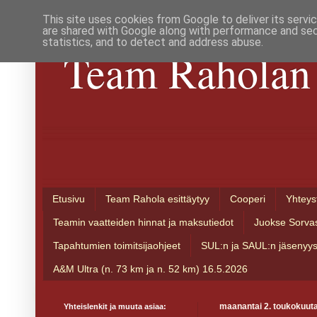
This site uses cookies from Google to deliver its servi
are shared with Google along with performance and secu
statistics, and to detect and address abuse.
Team Raholan 
Etusivu
Team Rahola esittäytyy
Cooperi
Yhteys
Teamin vaatteiden hinnat ja maksutiedot
Juokse Sorva
Tapahtumien toimitsijaohjeet
SUL:n ja SAUL:n jäsenyy
A&M Ultra (n. 73 km ja n. 52 km) 16.5.2026
Yhteislenkit ja muuta asiaa:
maanantai 2. toukokuut