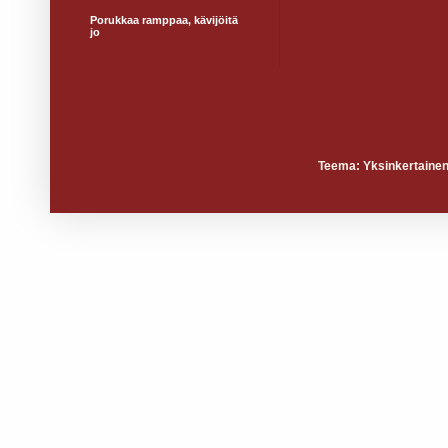
Porukkaa ramppaa, kävijöitä
jo
Teema: Yksinkertainen