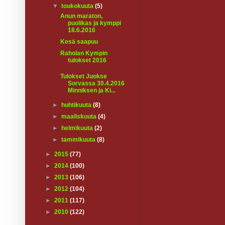
▼
toukokuuta
(5)
Anun maraton,
puolikas ja kymppi
18.6.2016
Kesä saapuu
Raholan Kympin
tulokset 2016
Tulokset Juokse
Sorvassa 30.4.2016
Minniksen ja Ki...
►
huhtikuuta
(8)
►
maaliskuuta
(4)
►
helmikuuta
(2)
►
tammikuuta
(8)
►
2015
(77)
►
2014
(100)
►
2013
(106)
►
2012
(104)
►
2011
(117)
►
2010
(122)