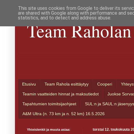
This site uses cookies from Google to deliver its servi
are shared with Google along with performance and secu
statistics, and to detect and address abuse.
Team Raholan 
Etusivu
Team Rahola esittäytyy
Cooperi
Yhteys
Teamin vaatteiden hinnat ja maksutiedot
Juokse Sorva
Tapahtumien toimitsijaohjeet
SUL:n ja SAUL:n jäsenyy
A&M Ultra (n. 73 km ja n. 52 km) 16.5.2026
Yhteislenkit ja muuta asiaa:
torstai 12. toukokuuta 2