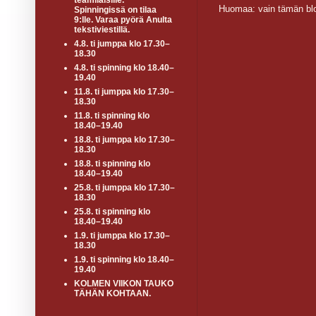
teamiläisille.
Huomaa: vain tämän blo
Spinningissä on tilaa
9:lle. Varaa pyörä Anulta
tekstiviestillä.
4.8. ti jumppa klo 17.30–
18.30
4.8. ti spinning klo 18.40–
19.40
11.8. ti jumppa klo 17.30–
18.30
11.8. ti spinning klo
18.40–19.40
18.8. ti jumppa klo 17.30–
18.30
18.8. ti spinning klo
18.40–19.40
25.8. ti jumppa klo 17.30–
18.30
25.8. ti spinning klo
18.40–19.40
1.9. ti jumppa klo 17.30–
18.30
1.9. ti spinning klo 18.40–
19.40
KOLMEN VIIKON TAUKO
TÄHÄN KOHTAAN.