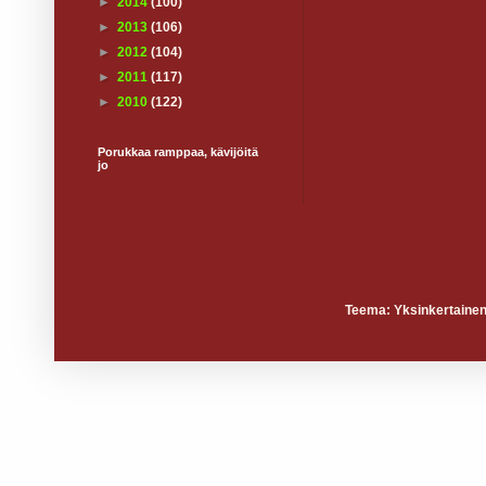
►
2014
(100)
►
2013
(106)
►
2012
(104)
►
2011
(117)
►
2010
(122)
Porukkaa ramppaa, kävijöitä
jo
Teema: Yksinkertainen