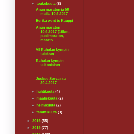
▼
toukokuuta
(8)
Anun maraton ja 50
mailia 10.6.2017
Eerika went to Kauppi
Anun maraton
10.6.2017 (10km,
puolimaraton,
marato...
VII Raholan kympin
tulokset
Raholan kympin
talkoolaiset
Juokse Sorvassa
30.4.2017
►
huhtikuuta
(4)
►
maaliskuuta
(2)
►
helmikuuta
(2)
►
tammikuuta
(3)
►
2016
(55)
►
2015
(77)