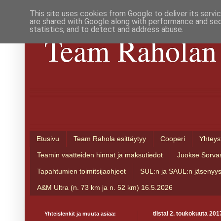
This site uses cookies from Google to deliver its servi
are shared with Google along with performance and secu
statistics, and to detect and address abuse.
Team Raholan 
Etusivu
Team Rahola esittäytyy
Cooperi
Yhteys
Teamin vaatteiden hinnat ja maksutiedot
Juokse Sorva
Tapahtumien toimitsijaohjeet
SUL:n ja SAUL:n jäsenyy
A&M Ultra (n. 73 km ja n. 52 km) 16.5.2026
Yhteislenkit ja muuta asiaa:
tiistai 2. toukokuuta 201