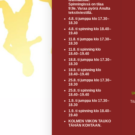
teamiläisille.
Spinningissä on tilaa
9:lle. Varaa pyörä Anulta
tekstiviestillä.
4.8. ti jumppa klo 17.30–
18.30
4.8. ti spinning klo 18.40–
19.40
11.8. ti jumppa klo 17.30–
18.30
11.8. ti spinning klo
18.40–19.40
18.8. ti jumppa klo 17.30–
18.30
18.8. ti spinning klo
18.40–19.40
25.8. ti jumppa klo 17.30–
18.30
25.8. ti spinning klo
U
18.40–19.40
1.9. ti jumppa klo 17.30–
Ti
18.30
1.9. ti spinning klo 18.40–
19.40
KOLMEN VIIKON TAUKO
TÄHÄN KOHTAAN.