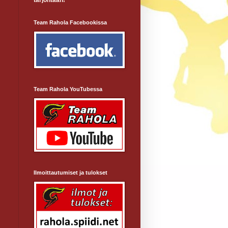
tarjontaan!
Team Rahola Facebookissa
Team Rahola YouTubessa
i
Ilmoittautumiset ja tulokset