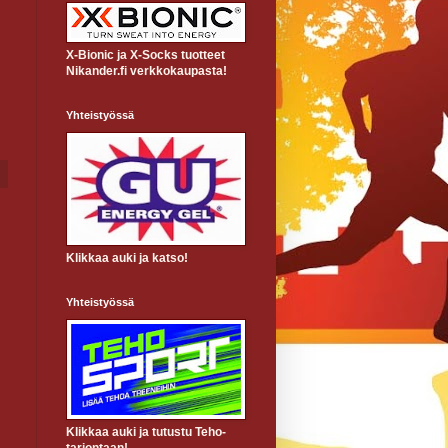
X-Bionic ja X-Socks tuotteet
Nikander.fi verkkokaupasta!
Yhteistyössä
Klikkaa auki ja katso!
Yhteistyössä
Klikkaa auki ja tutustu Teho-