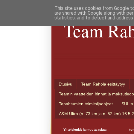
This site uses cookies from Google to 
are shared with Google along with per
statistics, and to detect and address
Team Rah
Etusivu
Team Rahola esittäytyy
Teamin vaatteiden hinnat ja maksutiedo
Tapahtumien toimitsijaohjeet
SUL:n 
A&M Ultra (n. 73 km ja n. 52 km) 16.5.
Yhteislenkit ja muuta asiaa:
tor