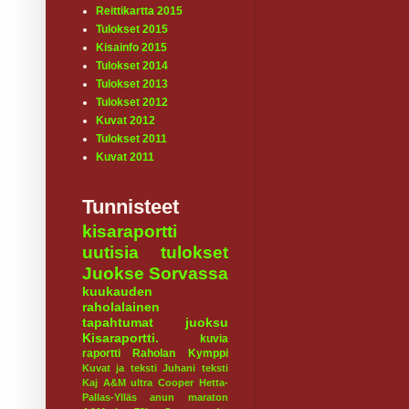
Reittikartta 2015
Tulokset 2015
Kisainfo 2015
Tulokset 2014
Tulokset 2013
Tulokset 2012
Kuvat 2012
Tulokset 2011
Kuvat 2011
Tunnisteet
kisaraportti
uutisia
tulokset
Juokse Sorvassa
kuukauden
raholalainen
tapahtumat
juoksu
Kisaraportti.
kuvia
raportti
Raholan Kymppi
Kuvat ja teksti Juhani
teksti
Kaj
A&M ultra
Cooper
Hetta-
Pallas-Ylläs
anun maraton