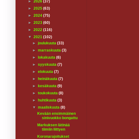
►
2026
(37)
►
2025
(63)
►
2024
(75)
►
2023
(60)
►
2022
(116)
▼
2021
(102)
►
joulukuuta
(33)
►
marraskuuta
(3)
►
lokakuuta
(6)
►
syyskuuta
(7)
►
elokuuta
(7)
►
heinäkuuta
(7)
►
kesäkuuta
(9)
►
toukokuuta
(8)
►
huhtikuuta
(3)
▼
maaliskuuta
(8)
Kevään ensimmäinen
sinivuokko bongattu
Markuksen lätinää
tiimiin liittyen
Koronarajoitukset