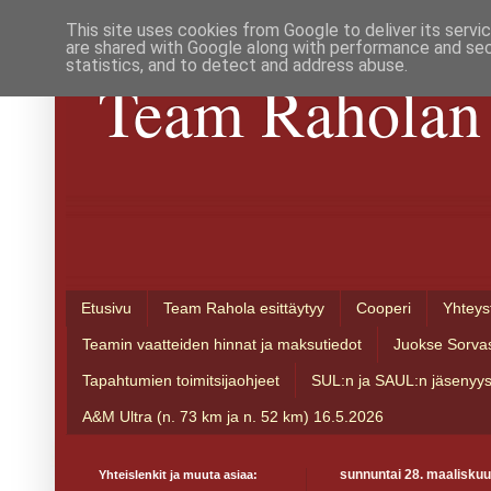
This site uses cookies from Google to deliver its servi
are shared with Google along with performance and secu
statistics, and to detect and address abuse.
Team Raholan 
Etusivu
Team Rahola esittäytyy
Cooperi
Yhteys
Teamin vaatteiden hinnat ja maksutiedot
Juokse Sorva
Tapahtumien toimitsijaohjeet
SUL:n ja SAUL:n jäsenyy
A&M Ultra (n. 73 km ja n. 52 km) 16.5.2026
Yhteislenkit ja muuta asiaa:
sunnuntai 28. maaliskuu