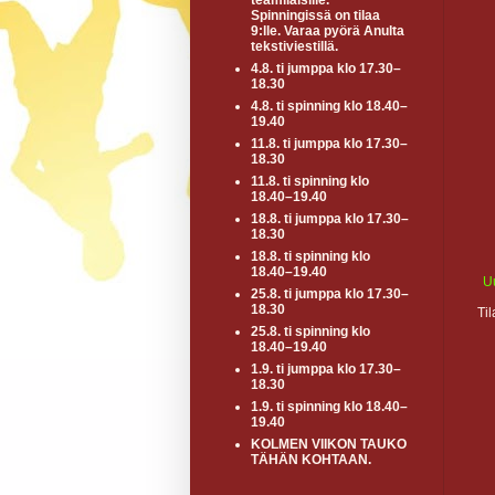
teamiläisille.
Spinningissä on tilaa
9:lle. Varaa pyörä Anulta
tekstiviestillä.
4.8. ti jumppa klo 17.30–
18.30
4.8. ti spinning klo 18.40–
19.40
11.8. ti jumppa klo 17.30–
18.30
11.8. ti spinning klo
18.40–19.40
18.8. ti jumppa klo 17.30–
18.30
18.8. ti spinning klo
18.40–19.40
U
25.8. ti jumppa klo 17.30–
18.30
Ti
25.8. ti spinning klo
18.40–19.40
1.9. ti jumppa klo 17.30–
18.30
1.9. ti spinning klo 18.40–
19.40
KOLMEN VIIKON TAUKO
TÄHÄN KOHTAAN.