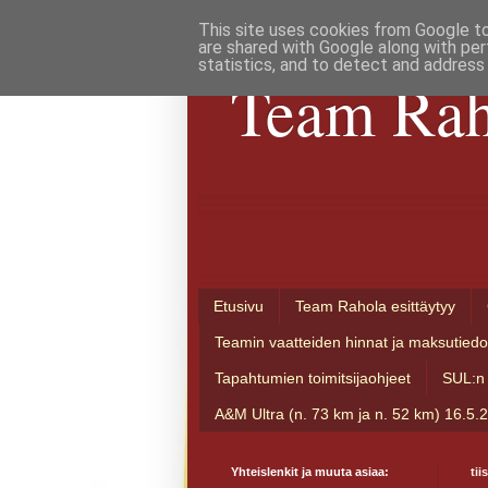
This site uses cookies from Google to 
are shared with Google along with per
statistics, and to detect and address
Team Rah
Etusivu
Team Rahola esittäytyy
Teamin vaatteiden hinnat ja maksutiedo
Tapahtumien toimitsijaohjeet
SUL:n 
A&M Ultra (n. 73 km ja n. 52 km) 16.5.
Yhteislenkit ja muuta asiaa:
tii