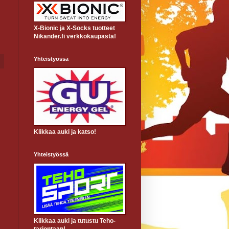
X-Bionic ja X-Socks tuotteet
Nikander.fi verkkokaupasta!
Yhteistyössä
Klikkaa auki ja katso!
Yhteistyössä
Klikkaa auki ja tutustu Teho-