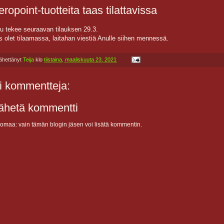
eropoint-tuotteita taas tilattavissa
u tekee seuraavan tilauksen 29.3.
s olet tilaamassa, laitahan viestiä Anulle siihen mennessä.
ähettänyt
Teija
klo
tiistaina, maaliskuuta 23, 2021
i kommentteja:
ähetä kommentti
omaa: vain tämän blogin jäsen voi lisätä kommentin.