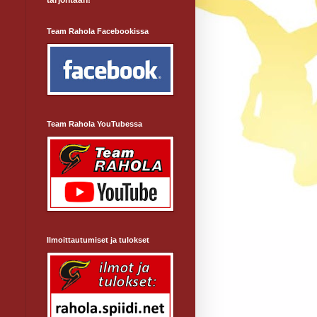
tarjontaan!
Team Rahola Facebookissa
Team Rahola YouTubessa
i
Ilmoittautumiset ja tulokset