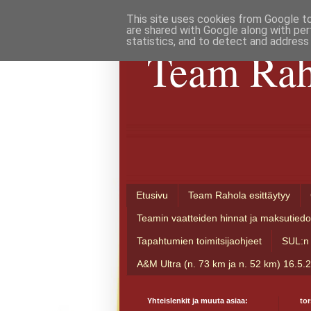
This site uses cookies from Google to 
are shared with Google along with per
statistics, and to detect and address
Team Rah
Etusivu
Team Rahola esittäytyy
Teamin vaatteiden hinnat ja maksutiedo
Tapahtumien toimitsijaohjeet
SUL:n 
A&M Ultra (n. 73 km ja n. 52 km) 16.5.
Yhteislenkit ja muuta asiaa:
tor