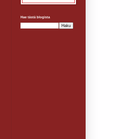
Hae tästä blogista