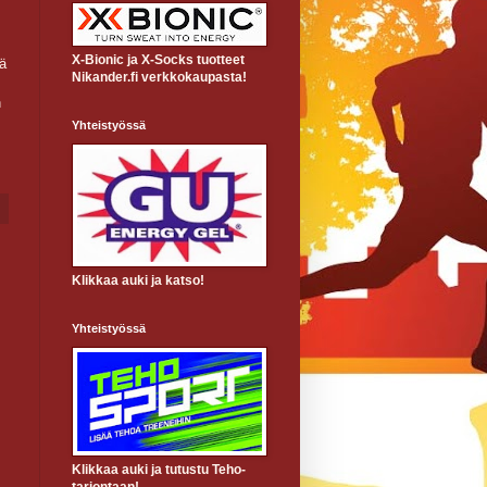
X-Bionic ja X-Socks tuotteet
tä
Nikander.fi verkkokaupasta!
n
Yhteistyössä
Klikkaa auki ja katso!
Yhteistyössä
Klikkaa auki ja tutustu Teho-