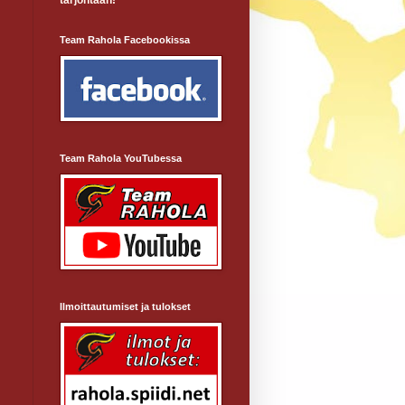
tarjontaan!
Team Rahola Facebookissa
Team Rahola YouTubessa
i
Ilmoittautumiset ja tulokset