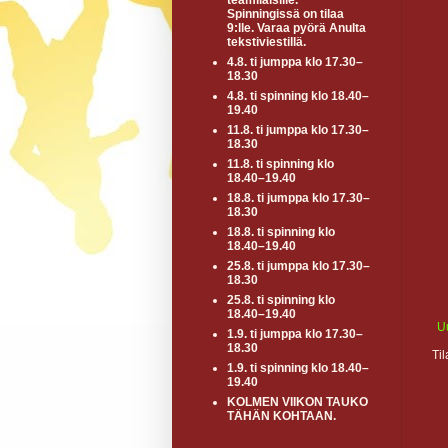
teamiläisille.
Spinningissä on tilaa
9:lle. Varaa pyörä Anulta
tekstiviestillä.
4.8. ti jumppa klo 17.30–
18.30
4.8. ti spinning klo 18.40–
19.40
11.8. ti jumppa klo 17.30–
18.30
11.8. ti spinning klo
18.40–19.40
18.8. ti jumppa klo 17.30–
18.30
18.8. ti spinning klo
18.40–19.40
25.8. ti jumppa klo 17.30–
18.30
25.8. ti spinning klo
18.40–19.40
U
1.9. ti jumppa klo 17.30–
18.30
Ti
1.9. ti spinning klo 18.40–
19.40
KOLMEN VIIKON TAUKO
TÄHÄN KOHTAAN.