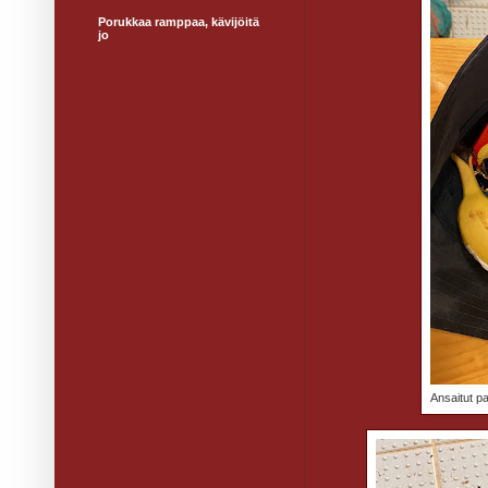
Porukkaa ramppaa, kävijöitä
jo
Ansaitut pa