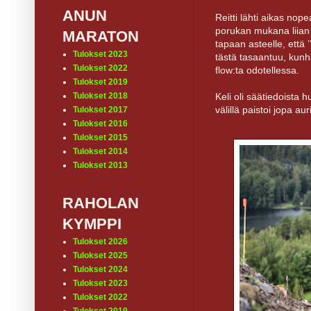
ANUN
Reitti lähti aikas nop
porukan mukana liian k
MARATON
tapaan asteelle, että ’
Tulokset 2023
tästä tasaantuu, kun
Tulokset 2022
flow:ta odotellessa.
Tulokset 2019
Keli oli säätiedoista h
Tulokset 2018
välillä paistoi jopa aur
Tulokset 2017
Tulokset 2016
Tulokset 2015
Tulokset 2014
Tulokset 2013
RAHOLAN
KYMPPI
Tulokset 2026
Tulokset 2025
Tulokset 2024
Tulokset 2023
Tulokset 2022