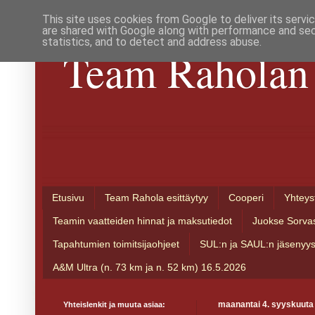
This site uses cookies from Google to deliver its servi
are shared with Google along with performance and secu
statistics, and to detect and address abuse.
Team Raholan 
Etusivu
Team Rahola esittäytyy
Cooperi
Yhteys
Teamin vaatteiden hinnat ja maksutiedot
Juokse Sorva
Tapahtumien toimitsijaohjeet
SUL:n ja SAUL:n jäsenyy
A&M Ultra (n. 73 km ja n. 52 km) 16.5.2026
Yhteislenkit ja muuta asiaa:
maanantai 4. syyskuuta