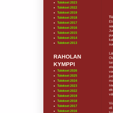
Tulokset 2023
Tulokset 2022
Tulokset 2019
Ti
Tulokset 2018
El
Tulokset 2017
aa
Tulokset 2016
Ju
Tulokset 2015
pu
Tulokset 2014
ka
Tulokset 2013
su
Lä
RAHOLAN
Ol
ta
KYMPPI
et
Tulokset 2026
va
Tulokset 2025
ju
ma
Tulokset 2024
sa
Tulokset 2023
ek
Tulokset 2022
vä
Tulokset 2019
Tulokset 2018
Vi
Tulokset 2017
o
Tulokset 2016
tu