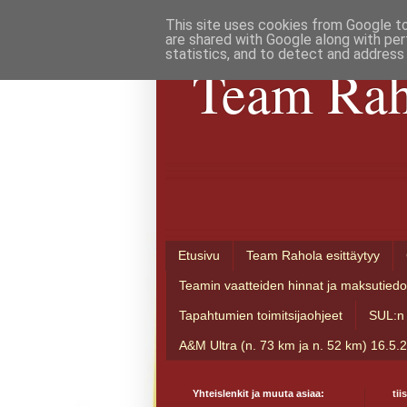
This site uses cookies from Google to 
are shared with Google along with per
statistics, and to detect and address
Team Rah
Etusivu
Team Rahola esittäytyy
Teamin vaatteiden hinnat ja maksutiedo
Tapahtumien toimitsijaohjeet
SUL:n 
A&M Ultra (n. 73 km ja n. 52 km) 16.5.
Yhteislenkit ja muuta asiaa:
tii