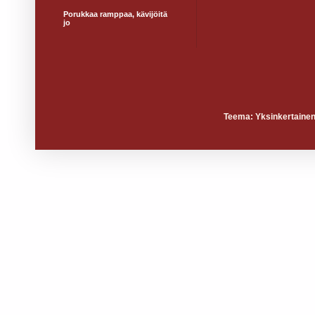
Porukkaa ramppaa, kävijöitä
jo
Teema: Yksinkertainen