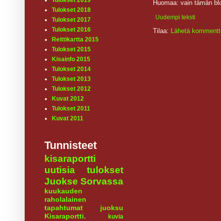
Tulokset 2019
Huomaa: vain tämän blo
Tulokset 2018
Uudempi teksti
Tulokset 2017
Tulokset 2016
Tilaa:
Lähetä kommentt
Reittikartta 2015
Tulokset 2015
Kisainfo 2015
Tulokset 2014
Tulokset 2013
Tulokset 2012
Kuvat 2012
Tulokset 2011
Kuvat 2011
Tunnisteet
kisaraportti
uutisia
tulokset
Juokse Sorvassa
kuukauden
raholalainen
tapahtumat
juoksu
Kisaraportti.
kuvia