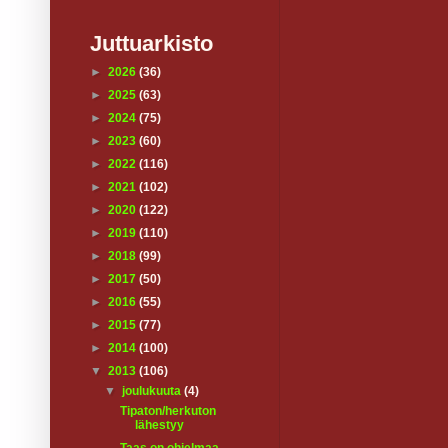
Juttuarkisto
►
2026
(36)
►
2025
(63)
►
2024
(75)
►
2023
(60)
►
2022
(116)
►
2021
(102)
►
2020
(122)
►
2019
(110)
►
2018
(99)
►
2017
(50)
►
2016
(55)
►
2015
(77)
►
2014
(100)
▼
2013
(106)
▼
joulukuuta
(4)
Tipaton/herkuton
lähestyy