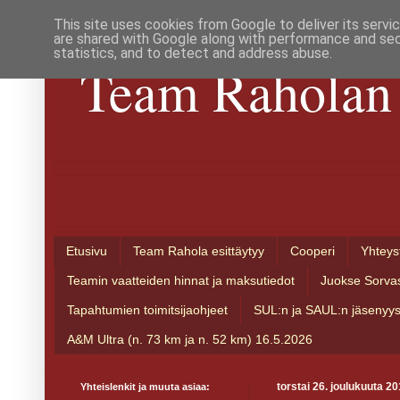
This site uses cookies from Google to deliver its servi
are shared with Google along with performance and secu
statistics, and to detect and address abuse.
Team Raholan 
Etusivu
Team Rahola esittäytyy
Cooperi
Yhteys
Teamin vaatteiden hinnat ja maksutiedot
Juokse Sorva
Tapahtumien toimitsijaohjeet
SUL:n ja SAUL:n jäsenyy
A&M Ultra (n. 73 km ja n. 52 km) 16.5.2026
Yhteislenkit ja muuta asiaa:
torstai 26. joulukuuta 2