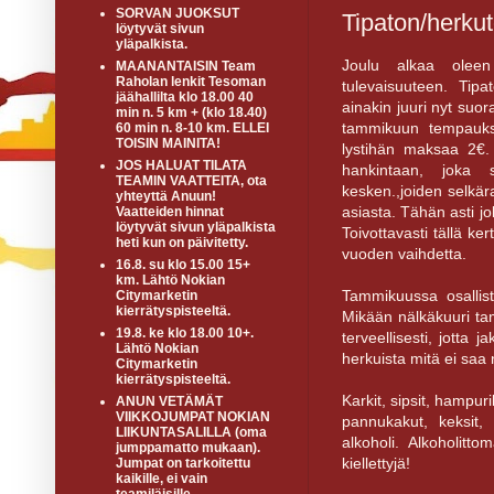
SORVAN JUOKSUT
Tipaton/herku
löytyvät sivun
yläpalkista.
Joulu alkaa oleen 
MAANANTAISIN Team
Raholan lenkit Tesoman
tulevaisuuteen. Tip
jäähallilta klo 18.00 40
ainakin juuri nyt suo
min n. 5 km + (klo 18.40)
tammikuun tempauksee
60 min n. 8-10 km. ELLEI
TOISIN MAINITA!
lystihän maksaa 2€.
JOS HALUAT TILATA
hankintaan, joka s
TEAMIN VAATTEITA, ota
kesken.,joiden selkär
yhteyttä Anuun!
asiasta. Tähän asti 
Vaatteiden hinnat
löytyvät sivun yläpalkista
Toivottavasti tällä k
heti kun on päivitetty.
vuoden vaihdetta.
16.8. su klo 15.00 15+
km. Lähtö Nokian
Tammikuussa osallistu
Citymarketin
kierrätyspisteeltä.
Mikään nälkäkuuri tam
19.8. ke klo 18.00 10+.
terveellisesti, jotta 
Lähtö Nokian
herkuista mitä ei saa 
Citymarketin
kierrätyspisteeltä.
Karkit, sipsit, hampuril
ANUN VETÄMÄT
VIIKKOJUMPAT NOKIAN
pannukakut, keksit, 
LIIKUNTASALILLA (oma
alkoholi. Alkoholitto
jumppamatto mukaan).
kiellettyjä!
Jumpat on tarkoitettu
kaikille, ei vain