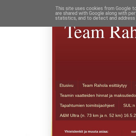
This site uses cookies from Google to 
are shared with Google along with per
statistics, and to detect and address
Team Rah
Etusivu
Team Rahola esittäytyy
Teamin vaatteiden hinnat ja maksutiedo
Tapahtumien toimitsijaohjeet
SUL:n 
A&M Ultra (n. 73 km ja n. 52 km) 16.5.
Yhteislenkit ja muuta asiaa:
su