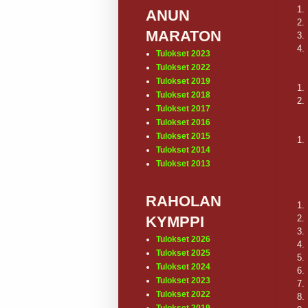
1.
ANUN
2.
MARATON
3.
4.
Tulokset 2023
Tulokset 2022
Tulokset 2019
1.
Tulokset 2018
2.
Tulokset 2017
Tulokset 2016
Tulokset 2015
1.
Tulokset 2014
Tulokset 2013
RAHOLAN
1.
2.
KYMPPI
3.
Tulokset 2026
4.
Tulokset 2025
5.
Tulokset 2024
6.
Tulokset 2023
7.
Tulokset 2022
8.