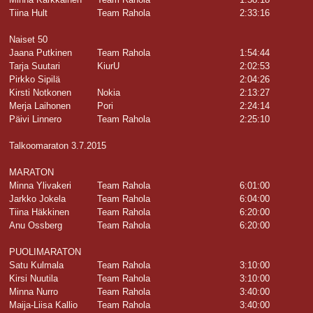
Tiina Hult
Team Rahola
2:33:16
Naiset 50
Jaana Putkinen
Team Rahola
1:54:44
Tarja Suutari
KiurU
2:02:53
Pirkko Sipilä
2:04:26
Kirsti Notkonen
Nokia
2:13:27
Merja Laihonen
Pori
2:24:14
Päivi Linnero
Team Rahola
2:25:10
Talkoomaraton 3.7.2015
MARATON
Minna Ylivakeri
Team Rahola
6:01:00
Jarkko Jokela
Team Rahola
6:04:00
Tiina Häkkinen
Team Rahola
6:20:00
Anu Ossberg
Team Rahola
6:20:00
PUOLIMARATON
Satu Kulmala
Team Rahola
3:10:00
Kirsi Nuutila
Team Rahola
3:10:00
Minna Nurro
Team Rahola
3:40:00
Maija-Liisa Kallio
Team Rahola
3:40:00