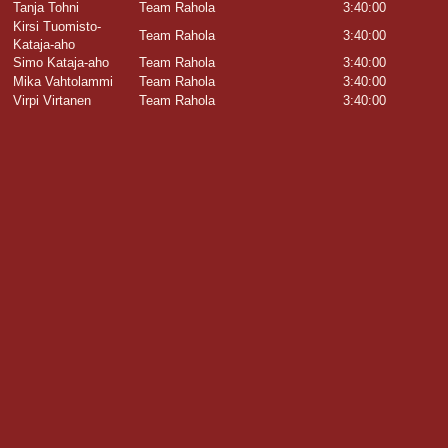
Tanja Tohni
Team Rahola
3:40:00
Kirsi Tuomisto-
Team Rahola
3:40:00
Kataja-aho
Simo Kataja-aho
Team Rahola
3:40:00
Mika Vahtolammi
Team Rahola
3:40:00
Virpi Virtanen
Team Rahola
3:40:00