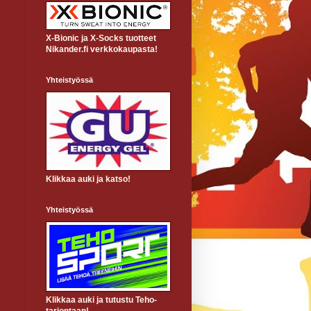
X-Bionic ja X-Socks tuotteet
Nikander.fi verkkokaupasta!
Yhteistyössä
Klikkaa auki ja katso!
Yhteistyössä
Klikkaa auki ja tutustu Teho-