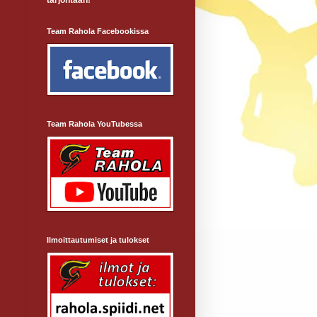
tarjontaan!
Team Rahola Facebookissa
Team Rahola YouTubessa
Ilmoittautumiset ja tulokset