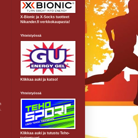
X-Bionic ja X-Socks tuotteet
Nikander.fi verkkokaupasta!
Yhteistyössä
Klikkaa auki ja katso!
Yhteistyössä
m
.
Klikkaa auki ja tutustu Teho-