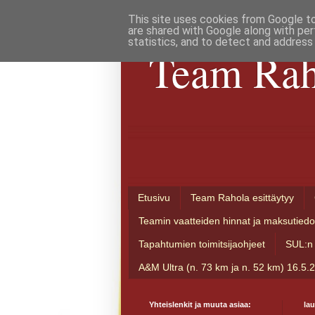
This site uses cookies from Google to 
are shared with Google along with per
statistics, and to detect and address
Team Rah
Etusivu
Team Rahola esittäytyy
Teamin vaatteiden hinnat ja maksutiedo
Tapahtumien toimitsijaohjeet
SUL:n 
A&M Ultra (n. 73 km ja n. 52 km) 16.5.
Yhteislenkit ja muuta asiaa:
lau