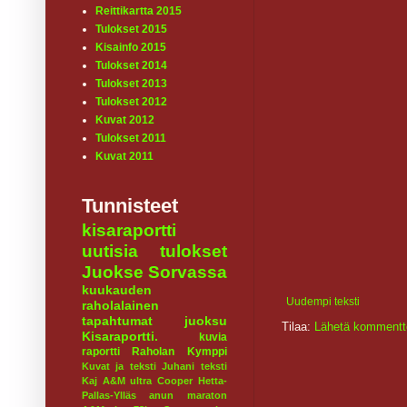
Reittikartta 2015
Tulokset 2015
Kisainfo 2015
Tulokset 2014
Tulokset 2013
Tulokset 2012
Kuvat 2012
Tulokset 2011
Kuvat 2011
Tunnisteet
kisaraportti
uutisia
tulokset
Juokse Sorvassa
kuukauden
Uudempi teksti
raholalainen
tapahtumat
juoksu
Tilaa:
Lähetä kommentt
Kisaraportti.
kuvia
raportti
Raholan Kymppi
Kuvat ja teksti Juhani
teksti
Kaj
A&M ultra
Cooper
Hetta-
Pallas-Ylläs
anun maraton