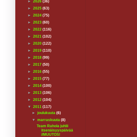
►
2026
(36)
►
2025
(63)
►
2024
(75)
►
2023
(60)
►
2022
(116)
►
2021
(102)
►
2020
(122)
►
2019
(110)
►
2018
(99)
►
2017
(50)
►
2016
(55)
►
2015
(77)
►
2014
(100)
►
2013
(106)
►
2012
(104)
▼
2011
(117)
►
joulukuuta
(6)
▼
marraskuuta
(8)
Team Rahola juhlii
itsenäisyyspäivää
//MUUTOS!