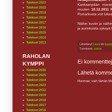
Tulokset 2023
Kankaanpään marato
Tulokset 2022
muuten
10.12.2011 
Tulokset 2019
Pomarkusta voit luke
Tulokset 2018
Tulokset 2017
Näihin kuviin ja näih
Tulokset 2016
ja aurinkoista syksyä k
Tulokset 2015
Tulokset 2014
Tulokset 2013
Lähettänyt
Laura
klo
keski
Tunnisteet:
uutisia
RAHOLAN
Ei kommenttej
KYMPPI
Tulokset 2026
Lähetä komme
Tulokset 2025
Tulokset 2024
Huomaa: vain tämän blo
Tulokset 2023
Tulokset 2022
Tulokset 2019
Tulokset 2018
Tulokset 2017
Tulokset 2016