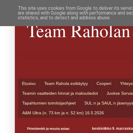
This site uses cookies from Google to deliver its servi
are shared with Google along with performance and secu
statistics, and to detect and address abuse.
Team Raholan 
Etusivu
Team Rahola esittäytyy
Cooperi
Yhteys
Teamin vaatteiden hinnat ja maksutiedot
Juokse Sorva
Tapahtumien toimitsijaohjeet
SUL:n ja SAUL:n jäsenyy
A&M Ultra (n. 73 km ja n. 52 km) 16.5.2026
Yhteislenkit ja muuta asiaa:
keskiviikko 9. marrasku