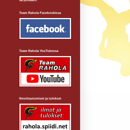
tarjontaan!
Team Rahola Facebookissa
Team Rahola YouTubessa
Ilmoittautumiset ja tulokset