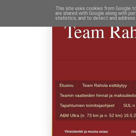
This site uses cookies from Google to 
are shared with Google along with per
statistics, and to detect and address
Team Rah
Etusivu
Team Rahola esittäytyy
Teamin vaatteiden hinnat ja maksutiedo
Tapahtumien toimitsijaohjeet
SUL:n 
A&M Ultra (n. 73 km ja n. 52 km) 16.5.
Yhteislenkit ja muuta asiaa:
tii