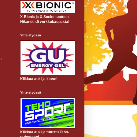
X-Bionic ja X-Socks tuotteet
Nikander.fi verkkokaupasta!
Yhteistyössä
,
u
Klikkaa auki ja katso!
Yhteistyössä
Klikkaa auki ja tutustu Teho-