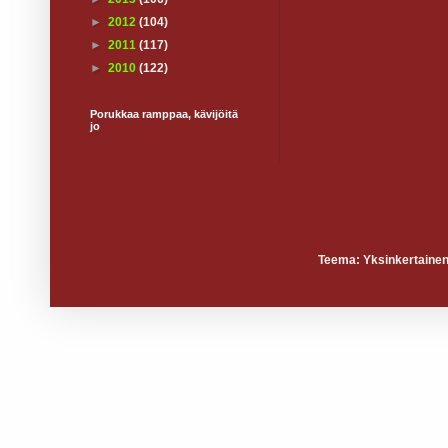
►
2012
(104)
►
2011
(117)
►
2010
(122)
Porukkaa ramppaa, kävijöitä
jo
Teema: Yksinkertainen