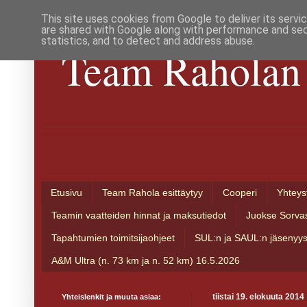
This site uses cookies from Google to deliver its servi
are shared with Google along with performance and secu
statistics, and to detect and address abuse.
Team Raholan 
Etusivu
Team Rahola esittäytyy
Cooperi
Yhteys
Teamin vaatteiden hinnat ja maksutiedot
Juokse Sorva
Tapahtumien toimitsijaohjeet
SUL:n ja SAUL:n jäsenyy
A&M Ultra (n. 73 km ja n. 52 km) 16.5.2026
Yhteislenkit ja muuta asiaa:
tiistai 19. elokuuta 2014