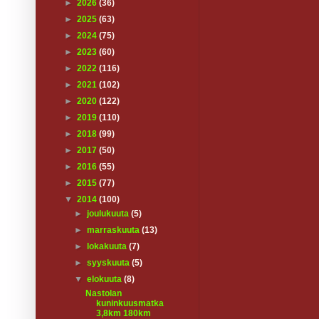
►
2026
(36)
►
2025
(63)
►
2024
(75)
►
2023
(60)
►
2022
(116)
►
2021
(102)
►
2020
(122)
►
2019
(110)
►
2018
(99)
►
2017
(50)
►
2016
(55)
►
2015
(77)
▼
2014
(100)
►
joulukuuta
(5)
►
marraskuuta
(13)
►
lokakuuta
(7)
►
syyskuuta
(5)
▼
elokuuta
(8)
Nastolan
kuninkuusmatka
3,8km 180km