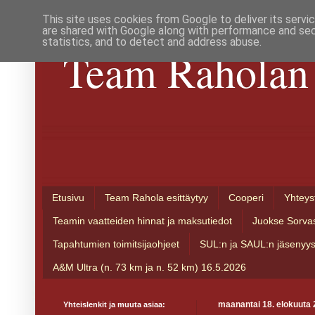
This site uses cookies from Google to deliver its servi
are shared with Google along with performance and secu
statistics, and to detect and address abuse.
Team Raholan 
Etusivu
Team Rahola esittäytyy
Cooperi
Yhteys
Teamin vaatteiden hinnat ja maksutiedot
Juokse Sorva
Tapahtumien toimitsijaohjeet
SUL:n ja SAUL:n jäsenyy
A&M Ultra (n. 73 km ja n. 52 km) 16.5.2026
Yhteislenkit ja muuta asiaa:
maanantai 18. elokuuta