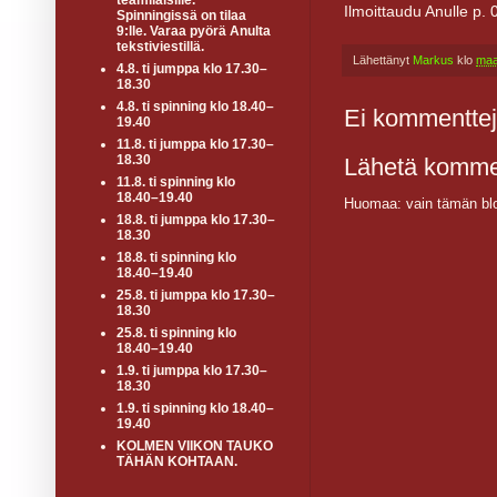
teamiläisille.
Ilmoittaudu Anulle p
Spinningissä on tilaa
9:lle. Varaa pyörä Anulta
tekstiviestillä.
Lähettänyt
Markus
klo
maa
4.8. ti jumppa klo 17.30–
18.30
4.8. ti spinning klo 18.40–
Ei kommenttej
19.40
11.8. ti jumppa klo 17.30–
18.30
Lähetä komme
11.8. ti spinning klo
18.40–19.40
Huomaa: vain tämän blo
18.8. ti jumppa klo 17.30–
18.30
18.8. ti spinning klo
18.40–19.40
25.8. ti jumppa klo 17.30–
18.30
25.8. ti spinning klo
18.40–19.40
1.9. ti jumppa klo 17.30–
18.30
1.9. ti spinning klo 18.40–
19.40
KOLMEN VIIKON TAUKO
TÄHÄN KOHTAAN.