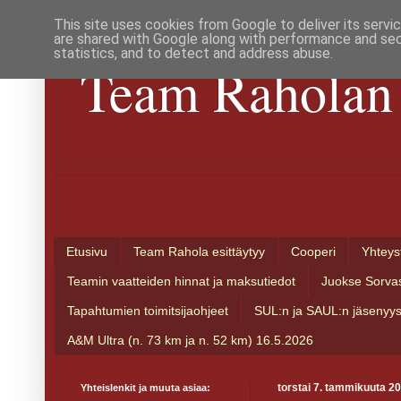
This site uses cookies from Google to deliver its servi
are shared with Google along with performance and secu
statistics, and to detect and address abuse.
Team Raholan 
Etusivu
Team Rahola esittäytyy
Cooperi
Yhteys
Teamin vaatteiden hinnat ja maksutiedot
Juokse Sorva
Tapahtumien toimitsijaohjeet
SUL:n ja SAUL:n jäsenyy
A&M Ultra (n. 73 km ja n. 52 km) 16.5.2026
Yhteislenkit ja muuta asiaa:
torstai 7. tammikuuta 2