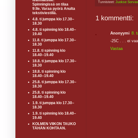
teamiläisille.
Tunnisteet:
Juokse Sorva
Spinningissä on tilaa
9:lle. Varaa pyörä Anulta
tekstiviestillä.
1 kommentti:
4.8. ti jumppa klo 17.30–
18.30
4.8. ti spinning klo 18.40–
Anonyymi
8. 
19.40
11.8. ti jumppa klo 17.30–
-25C . . . ei v
18.30
Vastaa
11.8. ti spinning klo
18.40–19.40
18.8. ti jumppa klo 17.30–
18.30
18.8. ti spinning klo
18.40–19.40
25.8. ti jumppa klo 17.30–
18.30
25.8. ti spinning klo
18.40–19.40
1.9. ti jumppa klo 17.30–
18.30
1.9. ti spinning klo 18.40–
19.40
KOLMEN VIIKON TAUKO
TÄHÄN KOHTAAN.