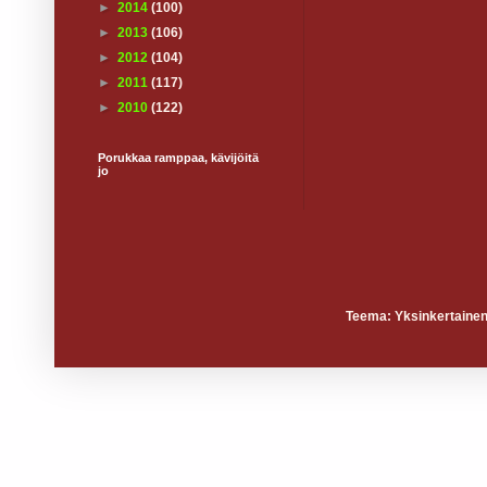
►
2014
(100)
►
2013
(106)
►
2012
(104)
►
2011
(117)
►
2010
(122)
Porukkaa ramppaa, kävijöitä
jo
Teema: Yksinkertainen