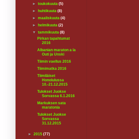
►
toukokuuta
(5)
►
huhtikuuta
(8)
►
maaliskuuta
(4)
►
helmikuuta
(2)
▼
tammikuuta
(8)
Pirkan tapahtumat
2016
Albanian maraton a la
Outi ja Unski
Tiimin vaellus 2016
Tiimimatka 2016
Tiimiläiset
Honolulussa
10.-21.12.2015
Tulokset Juokse
Sorvassa 6.1.2016
Markuksen sata
maratonia
Tulokset Juokse
Sorvassa
31.12.2015
►
2015
(77)