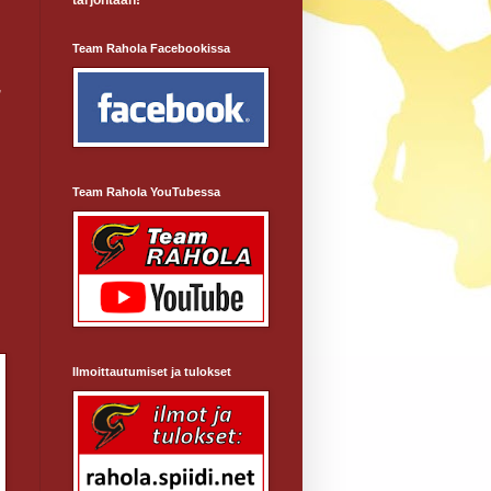
tarjontaan!
Team Rahola Facebookissa
,
Team Rahola YouTubessa
Ilmoittautumiset ja tulokset