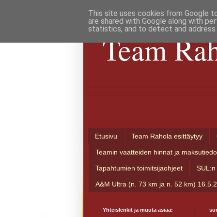
This site uses cookies from Google to 
are shared with Google along with per
statistics, and to detect and address
Team Rah
Etusivu
Team Rahola esittäytyy
Teamin vaatteiden hinnat ja maksutiedo
Tapahtumien toimitsijaohjeet
SUL:n 
A&M Ultra (n. 73 km ja n. 52 km) 16.5.
Yhteislenkit ja muuta asiaa:
su