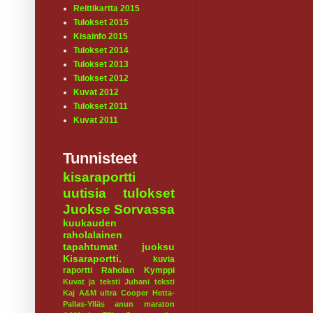
Reittikartta 2015
Tulokset 2015
Kisainfo 2015
Tulokset 2014
Tulokset 2013
Tulokset 2012
Kuvat 2012
Tulokset 2011
Kuvat 2011
Tunnisteet
kisaraportti
uutisia
tulokset
Juokse Sorvassa
kuukauden
raholalainen
tapahtumat
juoksu
Kisaraportti.
kuvia
raportti
Raholan Kymppi
Kuvat ja teksti Juhani
teksti
Kaj
A&M ultra
Cooper
Hetta-
Pallas-Ylläs
anun maraton