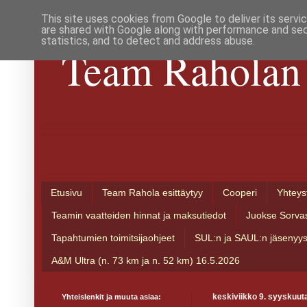
This site uses cookies from Google to deliver its servi
are shared with Google along with performance and secu
statistics, and to detect and address abuse.
Team Raholan 
Etusivu
Team Rahola esittäytyy
Cooperi
Yhteys
Teamin vaatteiden hinnat ja maksutiedot
Juokse Sorva
Tapahtumien toimitsijaohjeet
SUL:n ja SAUL:n jäsenyy
A&M Ultra (n. 73 km ja n. 52 km) 16.5.2026
Yhteislenkit ja muuta asiaa:
keskiviikko 9. syyskuut