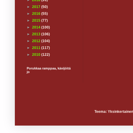
►
2018
(99)
►
2017
(50)
►
2016
(55)
►
2015
(77)
►
2014
(100)
►
2013
(106)
►
2012
(104)
►
2011
(117)
►
2010
(122)
Porukkaa ramppaa, kävijöitä
jo
Teema: Yksinkertainen