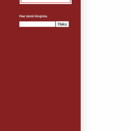
Hae tästä blogista
i