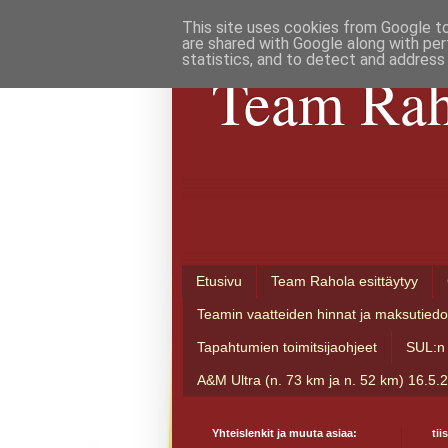
This site uses cookies from Google to 
are shared with Google along with per
statistics, and to detect and address
Team Rah
Etusivu
Team Rahola esittäytyy
Teamin vaatteiden hinnat ja maksutiedo
Tapahtumien toimitsijaohjeet
SUL:n 
A&M Ultra (n. 73 km ja n. 52 km) 16.5.
Yhteislenkit ja muuta asiaa:
tii