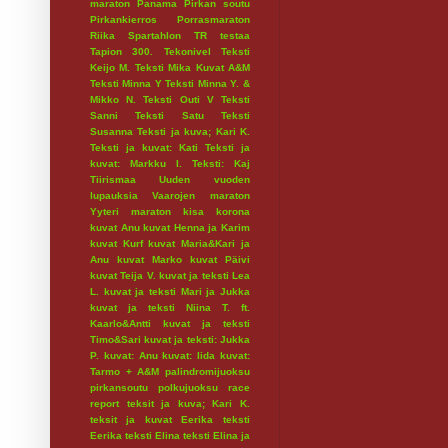
maraton
Panama
Pirkan soutu
Pirkankierros
Porrasmaraton
Riika
Spartahlon
TR testaa
Tapion 300.
Tekonivel
Teksti
Keijo M.
Teksti Mika Kuvat A&M
Teksti Minna Y
Teksti Minna Y. &
Mikko N.
Teksti Outi V
Teksti
Sanni
Teksti Satu
Teksti
Susanna
Teksti ja kuva; Kari K.
Teksti ja kuvat: Kati
Teksti ja
kuvat: Markku I.
Teksti: Kaj
Tiirismaa
Uuden vuoden
lupauksia
Vaarojen maraton
Yyteri maraton
kisa
korona
kuvat Anu
kuvat Henna ja Karim
kuvat Kurf
kuvat Maria&Kari ja
Anu
kuvat Marko
kuvat Päivi
kuvat Teija V.
kuvat ja teksti Lea
L.
kuvat ja teksti Mari ja Jukka
kuvat ja teksti Niina T. ft.
Kaarlo&Antti
kuvat ja teksti
Timo&Sari
kuvat ja teksti: Jukka
P.
kuvat: Anu
kuvat: Iida
kuvat:
Tarmo + A&M
palindromijuoksu
pirkansoutu
polkujuoksu
race
report
teksit ja kuva; Kari K.
teksit ja kuvat Eerika
teksti
Eerika
teksti Elina
teksti Elina ja