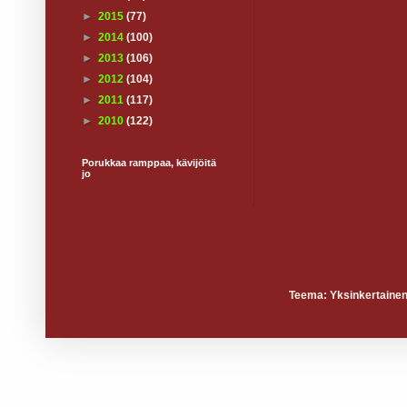
►
2015
(77)
►
2014
(100)
►
2013
(106)
►
2012
(104)
►
2011
(117)
►
2010
(122)
Porukkaa ramppaa, kävijöitä
jo
Teema: Yksinkertainen