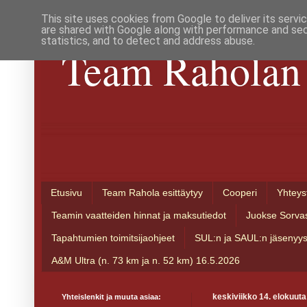
This site uses cookies from Google to deliver its servi
are shared with Google along with performance and secu
statistics, and to detect and address abuse.
Team Raholan 
Etusivu
Team Rahola esittäytyy
Cooperi
Yhteys
Teamin vaatteiden hinnat ja maksutiedot
Juokse Sorva
Tapahtumien toimitsijaohjeet
SUL:n ja SAUL:n jäsenyy
A&M Ultra (n. 73 km ja n. 52 km) 16.5.2026
Yhteislenkit ja muuta asiaa:
keskiviikko 14. elokuut