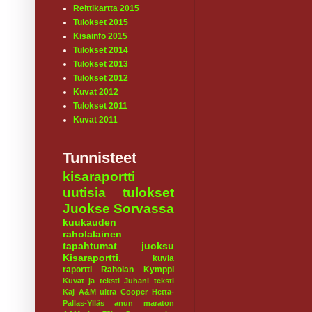
Reittikartta 2015
Tulokset 2015
Kisainfo 2015
Tulokset 2014
Tulokset 2013
Tulokset 2012
Kuvat 2012
Tulokset 2011
Kuvat 2011
Tunnisteet
kisaraportti
uutisia
tulokset
Juokse Sorvassa
kuukauden
raholalainen
tapahtumat
juoksu
Kisaraportti.
kuvia
raportti
Raholan Kymppi
Kuvat ja teksti Juhani
teksti
Kaj
A&M ultra
Cooper
Hetta-
Pallas-Ylläs
anun maraton