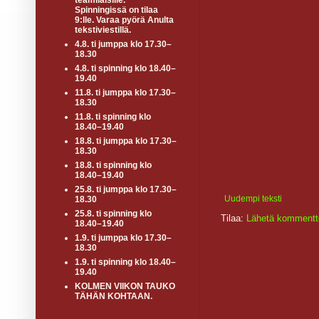
teamiläisille.
Spinningissä on tilaa
9:lle. Varaa pyörä Anulta
tekstiviestillä.
4.8. ti jumppa klo 17.30–
18.30
4.8. ti spinning klo 18.40–
19.40
11.8. ti jumppa klo 17.30–
18.30
11.8. ti spinning klo
18.40–19.40
18.8. ti jumppa klo 17.30–
18.30
18.8. ti spinning klo
18.40–19.40
25.8. ti jumppa klo 17.30–
Uudempi teksti
18.30
25.8. ti spinning klo
Tilaa:
Lähetä kommentt
18.40–19.40
1.9. ti jumppa klo 17.30–
18.30
1.9. ti spinning klo 18.40–
19.40
KOLMEN VIIKON TAUKO
TÄHÄN KOHTAAN.