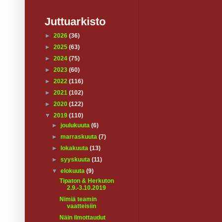
Juttuarkisto
►
2026
(36)
►
2025
(63)
►
2024
(75)
►
2023
(60)
►
2022
(116)
►
2021
(102)
►
2020
(122)
▼
2019
(110)
►
joulukuuta
(6)
►
marraskuuta
(7)
►
lokakuuta
(13)
►
syyskuuta
(11)
▼
elokuuta
(9)
Tipaton & Herkuton
2.9.-3.10.2019
Nimiä teamin
vaatteisiin
Näin ilmottaudut