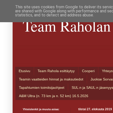
This site uses cookies from Google to deliver its servi
are shared with Google along with performance and secu
statistics, and to detect and address abuse.
Team Raholan 
Etusivu
Team Rahola esittäytyy
Cooperi
Yhteys
Teamin vaatteiden hinnat ja maksutiedot
Juokse Sorva
Tapahtumien toimitsijaohjeet
SUL:n ja SAUL:n jäsenyy
A&M Ultra (n. 73 km ja n. 52 km) 16.5.2026
Yhteislenkit ja muuta asiaa:
tiistai 27. elokuuta 2019