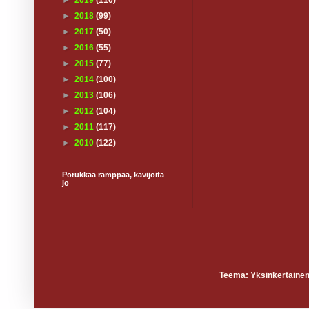
►
2019
(110)
►
2018
(99)
►
2017
(50)
►
2016
(55)
►
2015
(77)
►
2014
(100)
►
2013
(106)
►
2012
(104)
►
2011
(117)
►
2010
(122)
Porukkaa ramppaa, kävijöitä
jo
Teema: Yksinkertainen