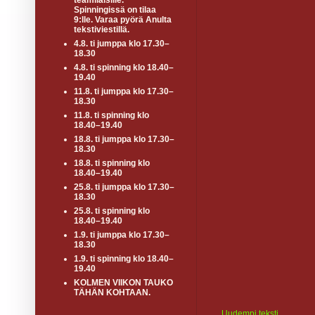
teamiläisille.
Spinningissä on tilaa
9:lle. Varaa pyörä Anulta
tekstiviestillä.
4.8. ti jumppa klo 17.30–
18.30
4.8. ti spinning klo 18.40–
19.40
11.8. ti jumppa klo 17.30–
18.30
11.8. ti spinning klo
18.40–19.40
18.8. ti jumppa klo 17.30–
18.30
18.8. ti spinning klo
18.40–19.40
25.8. ti jumppa klo 17.30–
18.30
25.8. ti spinning klo
18.40–19.40
1.9. ti jumppa klo 17.30–
18.30
1.9. ti spinning klo 18.40–
19.40
KOLMEN VIIKON TAUKO
TÄHÄN KOHTAAN.
Uudempi teksti