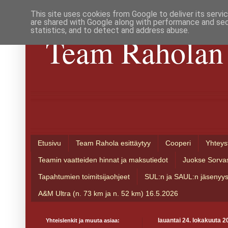
This site uses cookies from Google to deliver its servi
are shared with Google along with performance and secu
statistics, and to detect and address abuse.
Team Raholan 
Etusivu
Team Rahola esittäytyy
Cooperi
Yhteys
Teamin vaatteiden hinnat ja maksutiedot
Juokse Sorva
Tapahtumien toimitsijaohjeet
SUL:n ja SAUL:n jäsenyy
A&M Ultra (n. 73 km ja n. 52 km) 16.5.2026
Yhteislenkit ja muuta asiaa:
lauantai 24. lokakuuta 2