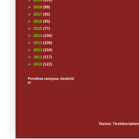
►
2019
(110)
►
2018
(99)
►
2017
(50)
►
2016
(55)
►
2015
(77)
►
2014
(100)
►
2013
(106)
►
2012
(104)
►
2011
(117)
►
2010
(122)
Porukkaa ramppaa, kävijöitä
jo
Teema: Yksinkertainen