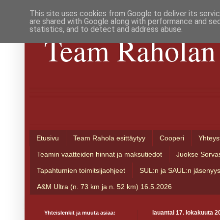
This site uses cookies from Google to deliver its servi
are shared with Google along with performance and secu
statistics, and to detect and address abuse.
Team Raholan 
Etusivu
Team Rahola esittäytyy
Cooperi
Yhteys
Teamin vaatteiden hinnat ja maksutiedot
Juokse Sorva
Tapahtumien toimitsijaohjeet
SUL:n ja SAUL:n jäsenyy
A&M Ultra (n. 73 km ja n. 52 km) 16.5.2026
Yhteislenkit ja muuta asiaa:
lauantai 17. lokakuuta 2