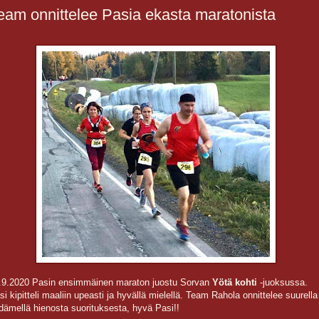
eam onnittelee Pasia ekasta maratonista
.9.2020 Pasin ensimmäinen maraton juostu Sorvan
Yötä kohti
-juoksussa.
si kipitteli maaliin upeasti ja hyvällä mielellä. Team Rahola onnittelee suurella
dämellä hienosta suorituksesta, hyvä Pasi!!