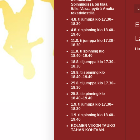
teamiläisille.
Spinningissä on tilaa
9:lle. Varaa pyörä Anulta
L
tekstiviestillä.
4.8. ti jumppa klo 17.30–
E
18.30
4.8. ti spinning klo 18.40–
19.40
L
11.8. ti jumppa klo 17.30–
18.30
Hu
11.8. ti spinning klo
18.40–19.40
18.8. ti jumppa klo 17.30–
18.30
18.8. ti spinning klo
18.40–19.40
25.8. ti jumppa klo 17.30–
18.30
25.8. ti spinning klo
18.40–19.40
1.9. ti jumppa klo 17.30–
18.30
1.9. ti spinning klo 18.40–
19.40
KOLMEN VIIKON TAUKO
TÄHÄN KOHTAAN.