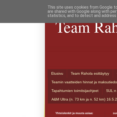
This site uses cookies from Google to 
are shared with Google along with per
statistics, and to detect and address
Team Rah
Etusivu
Team Rahola esittäytyy
Teamin vaatteiden hinnat ja maksutiedo
Tapahtumien toimitsijaohjeet
SUL:n 
A&M Ultra (n. 73 km ja n. 52 km) 16.5.
Yhteislenkit ja muuta asiaa:
su