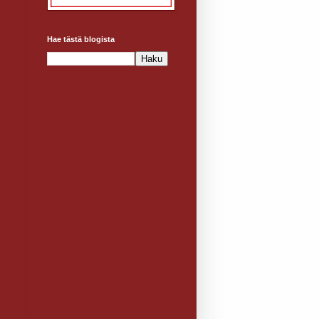
Hae tästä blogista
i