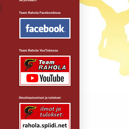
tarjontaan!
Team Rahola Facebookissa
Team Rahola YouTubessa
Ilmoittautumiset ja tulokset