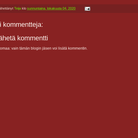
ähettänyt
Teija
klo
sunnuntaina, lokakuuta 04, 2020
i kommentteja:
ähetä kommentti
omaa: vain tämän blogin jäsen voi lisätä kommentin.