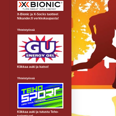
X-Bionic ja X-Socks tuotteet
Nikander.fi verkkokaupasta!
Yhteistyössä
Klikkaa auki ja katso!
Yhteistyössä
Klikkaa auki ja tutustu Teho-