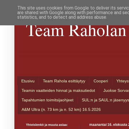
This site uses cookies from Google to deliver its servi
are shared with Google along with performance and secu
statistics, and to detect and address abuse.
Team Raholan 
Etusivu
Team Rahola esittäytyy
Cooperi
Yhteys
Teamin vaatteiden hinnat ja maksutiedot
Juokse Sorva
Tapahtumien toimitsijaohjeet
SUL:n ja SAUL:n jäsenyy
A&M Ultra (n. 73 km ja n. 52 km) 16.5.2026
Yhteislenkit ja muuta asiaa:
maanantai 16. elokuuta