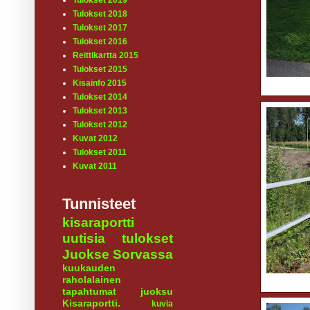
Tulokset 2019
Tulokset 2018
Tulokset 2017
Tulokset 2016
Reittikartta 2015
Tulokset 2015
Kisainfo 2015
Tulokset 2014
Tulokset 2013
Tulokset 2012
Kuvat 2012
Tulokset 2011
Kuvat 2011
Tunnisteet
kisaraportti
uutisia
tulokset
Juokse Sorvassa
kuukauden
raholalainen
tapahtumat
juoksu
Kisaraportti.
kuvia