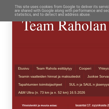
This site uses cookies from Google to deliver its servi
are shared with Google along with performance and secu
statistics, and to detect and address abuse.
Team Raholan 
Etusivu
Team Rahola esittäytyy
Cooperi
Yhteys
Teamin vaatteiden hinnat ja maksutiedot
Juokse Sorva
Tapahtumien toimitsijaohjeet
SUL:n ja SAUL:n jäsenyy
A&M Ultra (n. 73 km ja n. 52 km) 16.5.2026
Yhteislenkit ja muuta asiaa:
lauantai 17. syyskuuta 