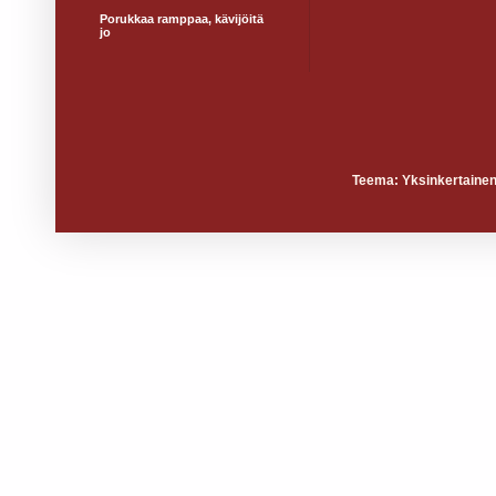
Porukkaa ramppaa, kävijöitä
jo
Teema: Yksinkertainen