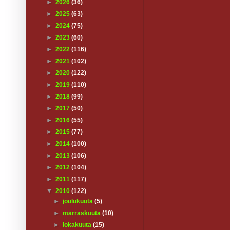
►
2026
(36)
►
2025
(63)
►
2024
(75)
►
2023
(60)
►
2022
(116)
►
2021
(102)
►
2020
(122)
►
2019
(110)
►
2018
(99)
►
2017
(50)
►
2016
(55)
►
2015
(77)
►
2014
(100)
►
2013
(106)
►
2012
(104)
►
2011
(117)
▼
2010
(122)
►
joulukuuta
(5)
►
marraskuuta
(10)
►
lokakuuta
(15)