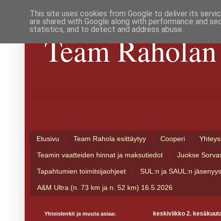
This site uses cookies from Google to deliver its servi
are shared with Google along with performance and secu
statistics, and to detect and address abuse.
Team Raholan 
Etusivu
Team Rahola esittäytyy
Cooperi
Yhteys
Teamin vaatteiden hinnat ja maksutiedot
Juokse Sorva
Tapahtumien toimitsijaohjeet
SUL:n ja SAUL:n jäsenyy
A&M Ultra (n. 73 km ja n. 52 km) 16.5.2026
Yhteislenkit ja muuta asiaa:
keskiviikko 2. kesäkuut