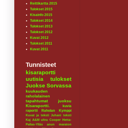
Reittikartta 2015
Tulokset 2015
Kisainfo 2015
Tulokset 2014
Tulokset 2013
Tulokset 2012
Kuvat 2012
Tulokset 2011
Kuvat 2011
Tunnisteet
kisaraportti
uutisia
tulokset
Juokse Sorvassa
kuukauden
raholalainen
tapahtumat
juoksu
Kisaraportti.
kuvia
raportti
Raholan Kymppi
Kuvat ja teksti Juhani
teksti
Kaj
A&M ultra
Cooper
Hetta-
Pallas-Ylläs
anun maraton