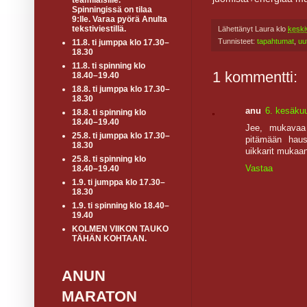
teamiläisille.
Spinningissä on tilaa
9:lle. Varaa pyörä Anulta
tekstiviestillä.
Lähettänyt
Laura
klo
keski
Tunnisteet:
tapahtumat
,
uu
11.8. ti jumppa klo 17.30–
18.30
11.8. ti spinning klo
1 kommentti:
18.40–19.40
18.8. ti jumppa klo 17.30–
18.30
anu
6. kesäkuu
18.8. ti spinning klo
18.40–19.40
Jee, mukavaa 
25.8. ti jumppa klo 17.30–
pitämään haus
18.30
uikkarit mukaa
25.8. ti spinning klo
Vastaa
18.40–19.40
1.9. ti jumppa klo 17.30–
18.30
1.9. ti spinning klo 18.40–
19.40
KOLMEN VIIKON TAUKO
TÄHÄN KOHTAAN.
ANUN
MARATON