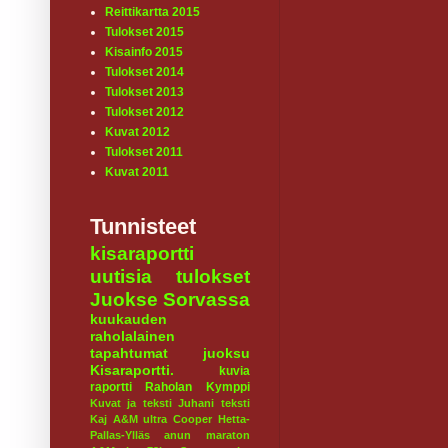
Reittikartta 2015
Tulokset 2015
Kisainfo 2015
Tulokset 2014
Tulokset 2013
Tulokset 2012
Kuvat 2012
Tulokset 2011
Kuvat 2011
Tunnisteet
kisaraportti
uutisia
tulokset
Juokse Sorvassa
kuukauden
raholalainen
tapahtumat
juoksu
Kisaraportti.
kuvia
raportti
Raholan Kymppi
Kuvat ja teksti Juhani
teksti
Kaj
A&M ultra
Cooper
Hetta-
Pallas-Ylläs
anun maraton