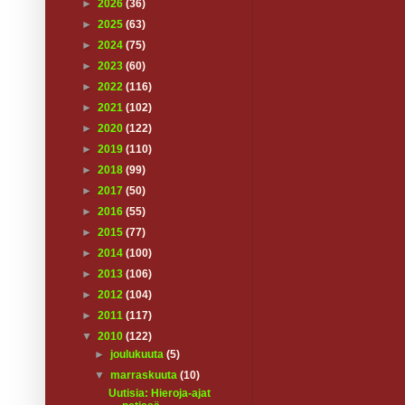
►
2026
(36)
►
2025
(63)
►
2024
(75)
►
2023
(60)
►
2022
(116)
►
2021
(102)
►
2020
(122)
►
2019
(110)
►
2018
(99)
►
2017
(50)
►
2016
(55)
►
2015
(77)
►
2014
(100)
►
2013
(106)
►
2012
(104)
►
2011
(117)
▼
2010
(122)
►
joulukuuta
(5)
▼
marraskuuta
(10)
Uutisia: Hieroja-ajat