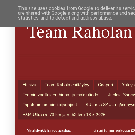
This site uses cookies from Google to deliver its servi
are shared with Google along with performance and secu
statistics, and to detect and address abuse.
Team Raholan 
Etusivu
Team Rahola esittäytyy
Cooperi
Yhteys
Teamin vaatteiden hinnat ja maksutiedot
Juokse Sorva
Tapahtumien toimitsijaohjeet
SUL:n ja SAUL:n jäsenyy
A&M Ultra (n. 73 km ja n. 52 km) 16.5.2026
Yhteislenkit ja muuta asiaa:
tiistai 9. marraskuuta 2