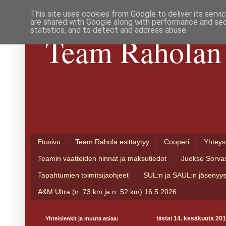
This site uses cookies from Google to deliver its servi
are shared with Google along with performance and secu
statistics, and to detect and address abuse.
Team Raholan 
Etusivu
Team Rahola esittäytyy
Cooperi
Yhteys
Teamin vaatteiden hinnat ja maksutiedot
Juokse Sorva
Tapahtumien toimitsijaohjeet
SUL:n ja SAUL:n jäsenyy
A&M Ultra (n. 73 km ja n. 52 km) 16.5.2026
Yhteislenkit ja muuta asiaa:
tiistai 14. kesäkuuta 20