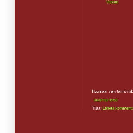
Vastaa
Huomaa: vain tämän blo
Uudempi teksti
Tilaa:
Lähetä kommentt